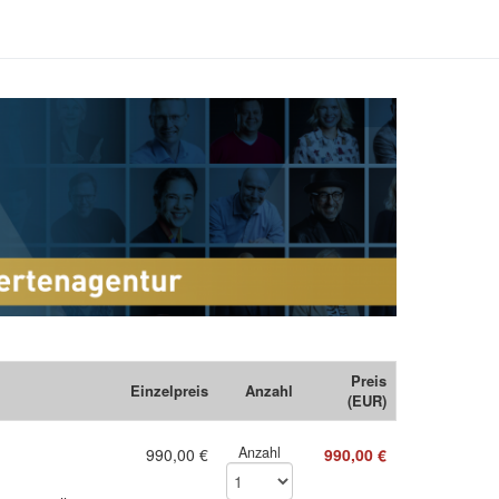
Preis
Einzelpreis
Anzahl
(EUR)
Anzahl
990,00 €
990,00 €