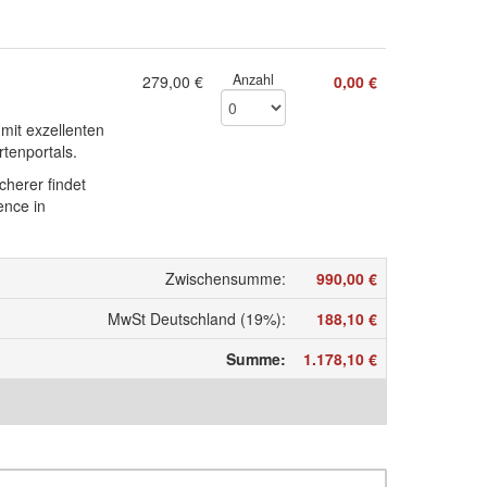
Anzahl
279,00 €
0,00 €
mit exzellenten
rtenportals.
herer findet
ence in
Zwischensumme
:
990,00 €
MwSt Deutschland (19%)
:
188,10 €
Summe
:
1.178,10 €