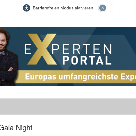
Barrierefreien Modus aktivieren
Gala Night