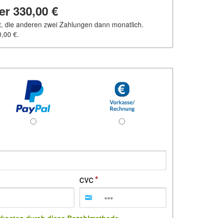
ber
330,00 €
t, die anderen zwei Zahlungen dann monatlich.
,00 €
.
CVC
zkosten durch diese Bezahlmethode