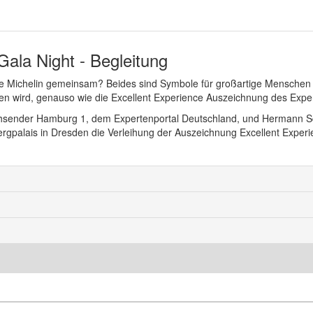
Gala Night - Begleitung
 Michelin gemeinsam? Beides sind Symbole für großartige Menschen 
hen wird, genauso wie die Excellent Experience Auszeichnung des Expe
sender Hamburg 1, dem Expertenportal Deutschland, und Hermann Sc
gpalais in Dresden die Verleihung der Auszeichnung Excellent Experi