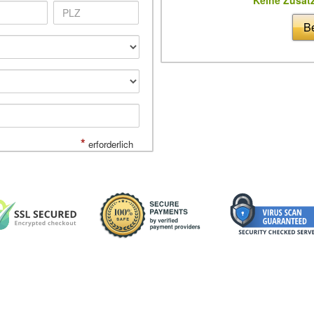
Be
*
erforderlich