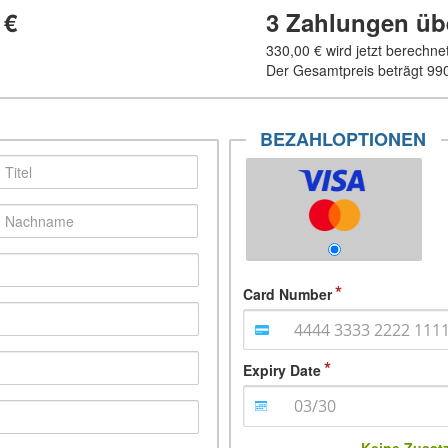
 €
3 Zahlungen ü
330,00 €
wird jetzt berechne
Der Gesamtpreis beträgt
990
BEZAHLOPTIONEN
Card Number
Expiry Date
Keine Zusat