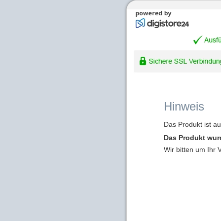
Hinweis
Das Produkt ist a
Das Produkt wur
Wir bitten um Ihr 