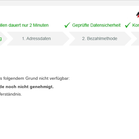
us folgendem Grund nicht verfügbar:
de noch nicht genehmigt.
Verständnis.