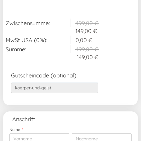
Zwischensumme
:
499,00 €
149,00 €
MwSt USA (0%)
:
0,00 €
Summe
:
499,00 €
149,00 €
Gutscheincode (optional)
:
Anschrift
Name
*