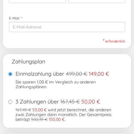
E-Mail
*
*
erforderlich
Zahlungsplan
Einmalzahlung über
499,00 €
149,00 €
Sie sparen
1,00 €
im Vergleich zu anderen
Zahlungsplänen.
3 Zahlungen über
167,45 €
50,00 €
167,45 €
50,00 €
wird jetzt berechnet, die anderen
zwei Zahlungen dann monatlich. Der Gesamtpreis
beträgt
502,35 €
150,00 €
.