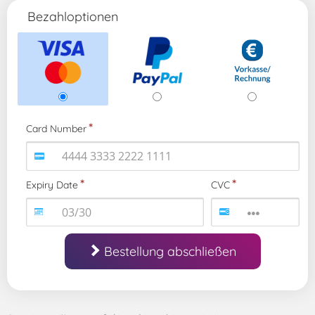
Bezahloptionen
Card Number
Expiry Date
CVC
Bestellung abschließen