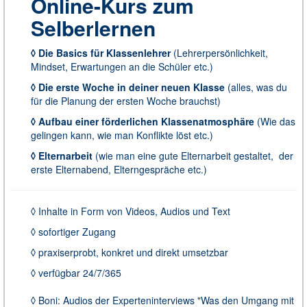
Online-Kurs zum
Selberlernen
◊ Die Basics für Klassenlehrer
(Lehrerpersönlichkeit,
Mindset, Erwartungen an die Schüler etc.)
◊ Die erste Woche in deiner neuen Klasse
(alles, was du
für die Planung der ersten Woche brauchst)
◊ Aufbau einer förderlichen Klassenatmosphäre
(Wie das
gelingen kann, wie man Konflikte löst etc.)
◊ Elternarbeit
(wie man eine gute Elternarbeit gestaltet, der
erste Elternabend, Elterngespräche etc.)
◊ Inhalte in Form von Videos, Audios und Text
◊ sofortiger Zugang
◊ praxiserprobt, konkret und direkt umsetzbar
◊ verfügbar 24/7/365
◊ Boni: Audios der Experteninterviews "Was den Umgang mit