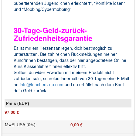
pubertierenden Jugendlichen erleichtert", "Konflikte lösen"
und "Mobbing/Cybermobbing"
30-Tage-Geld-zurück-
Zufriedenheitsgarantie
Es ist mir ein Herzensanliegen, dich bestmöglich zu
unterstützen. Die zahlreichen Rückmeldungen meiner
Kund*innen bestätigen, dass der hier angebotetene Online
Kurs Klassenlehrer*innen effektiv hilft.
Solltest du wider Erwarten mit meinem Produkt nicht
zufrieden sein, schreibe innerhalb von 30 Tagen eine E-Mail
an
info@teachers-up.com
und du erhältst nach dem Kauf
dein Geld zurück.
97,00 €
MwSt USA (0%)
:
0,00 €