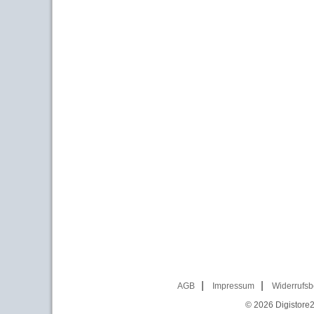
AGB
Impressum
Widerrufsb
© 2026
Digistore