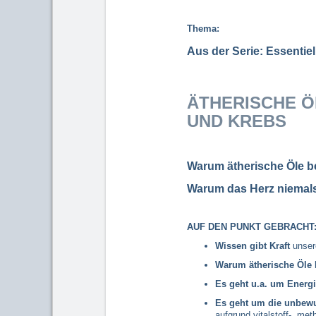
Thema:
Aus der Serie: Essentiel
ÄTHERISCHE Ö
UND KREBS
Warum ätherische Öle be
Warum das Herz niemal
AUF DEN PUNKT GEBRACHT
Wissen gibt Kraft
unsere
Warum ätherische Öle
b
Es geht u.a. um Energ
Es geht um die unbewu
aufgrund vitalstoff-, me