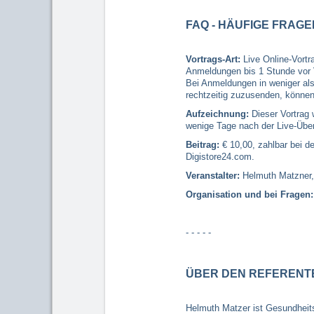
FAQ - HÄUFIGE FRAGE
Vortrags-Art:
Live Online-Vortr
Anmeldungen bis 1 Stunde vor V
Bei Anmeldungen in weniger al
rechtzeitig zuzusenden, können 
Aufzeichnung:
Dieser Vortrag 
wenige Tage nach der Live-Übe
Beitrag:
€ 10,00, zahlbar bei d
Digistore24.com.
Veranstalter:
Helmuth Matzner
Organisation und bei Fragen:
- - - - -
ÜBER DEN REFERENT
Helmuth Matzer ist Gesundheits