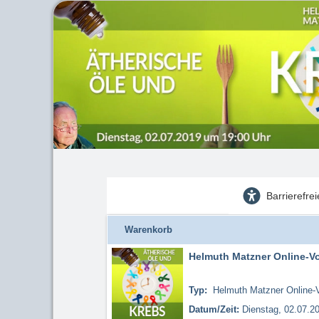
Barrierefre
Warenkorb
Helmuth Matzner Online-Vor
Typ:
Helmuth Matzner Online-V
Datum/Zeit:
Dienstag, 02.07