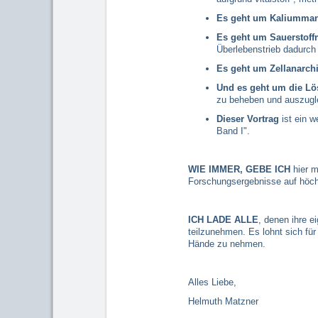
Es geht um Kaliumma
Es geht um Sauerstof
Überlebenstrieb dadurch
Es geht um Zellanarch
Und es geht um die L
zu beheben und auszugl
Dieser Vortrag
ist ein w
Band I".
WIE IMMER, GEBE ICH
hier m
Forschungsergebnisse auf höc
ICH LADE ALLE
, denen ihre e
teilzunehmen. Es lohnt sich für
Hände zu nehmen.
Alles Liebe,
Helmuth Matzner