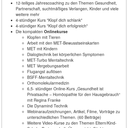
12-teiliges Jahrescoaching zu den Themen Gesundheit,
Partnerschaft, suchtmäßiges Verlangen, Kinder und viele
weitere mehr
4-stündiger Kurs "Klopf dich schlank"
4-stündiger Kurs "Klopf dich erfolgreich"
Die kompakten
Onlinekurse
Klopfen mit Tieren
Arbeit mit den MET-Bewusstseinskarten
MET mit Kindern
Dialogtechnik bei körperlichen Symptomen
MET-Turbo Mentaltechnik
MET Vergebungsarbeit
Flugangst auflösen
BSFF-Mentaltechnik
Orthomolekularmedizin
6,5- stündiger Online-Kurs „Gesundheit ist
Privatsache – Homöopathie für den Hausgebrauch“
mit Regina Franke
Die Dynamind Technik
Webinaraufzeichnungen, Artikel, Filme, Vorträge zu
unterschiedlichen Themen. (60 Beiträge)
Weitere Video-Kurse zu den Themen Eltern/Kind-