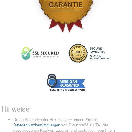
Hinweise
Durch Absenden der Bestellung erkennen Sie die
Datenschutzbestimmungen
von Digistore24 als Teil des
geschlossenen Kaufvertrages an und bestätigen, von Ihrem