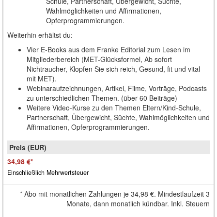
Schule, Partnerschaft, Übergewicht, Süchte,
Wahlmöglichkeiten und Affirmationen,
Opferprogrammierungen.
Weiterhin erhältst du:
Vier E-Books aus dem Franke Editorial zum Lesen im
Mitgliederbereich (MET-Glücksformel, Ab sofort
Nichtraucher, Klopfen Sie sich reich, Gesund, fit und vital
mit MET).
Webinaraufzeichnungen, Artikel, Filme, Vorträge, Podcasts
zu unterschiedlichen Themen. (über 60 Beiträge)
Weitere Video-Kurse zu den Themen Eltern/Kind-Schule,
Partnerschaft, Übergewicht, Süchte, Wahlmöglichkeiten und
Affirmationen, Opferprogrammierungen.
34,98 €
*
Einschließlich Mehrwertsteuer
*
Abo mit monatlichen Zahlungen je
34,98 €
. Mindestlaufzeit 3
Monate, dann monatlich kündbar. Inkl. Steuern