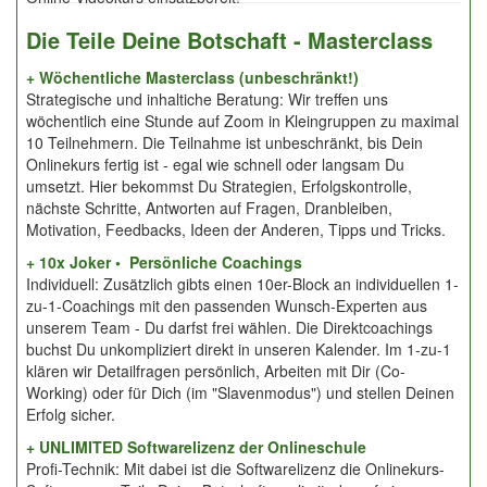
Die Teile Deine Botschaft - Masterclass
+ Wöchentliche Masterclass (unbeschränkt!)
Strategische und inhaltiche Beratung: Wir treffen uns
wöchentlich eine Stunde auf Zoom in Kleingruppen zu maximal
10 Teilnehmern. Die Teilnahme ist unbeschränkt, bis Dein
Onlinekurs fertig ist - egal wie schnell oder langsam Du
umsetzt. Hier bekommst Du Strategien, Erfolgskontrolle,
nächste Schritte, Antworten auf Fragen, Dranbleiben,
Motivation, Feedbacks, Ideen der Anderen, Tipps und Tricks.
+ 10x Joker • Persönliche Coachings
Individuell: Zusätzlich gibts einen 10er-Block an individuellen 1-
zu-1-Coachings mit den passenden Wunsch-Experten aus
unserem Team - Du darfst frei wählen. Die Direktcoachings
buchst Du unkompliziert direkt in unseren Kalender. Im 1-zu-1
klären wir Detailfragen persönlich, Arbeiten mit Dir (Co-
Working) oder für Dich (im "Slavenmodus") und stellen Deinen
Erfolg sicher.
+ UNLIMITED Softwarelizenz der Onlineschule
Profi-Technik: Mit dabei ist die Softwarelizenz die Onlinekurs-