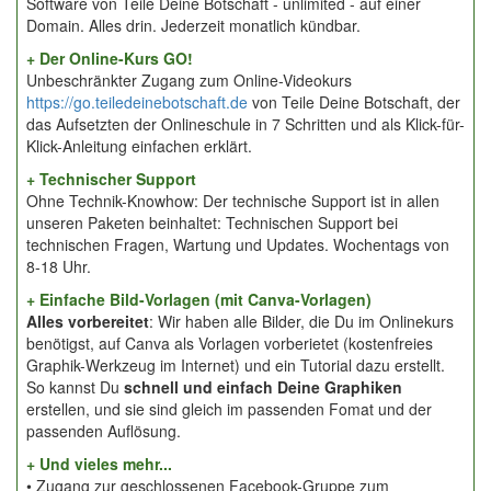
Software von Teile Deine Botschaft - unlimited - auf einer
Domain. Alles drin. Jederzeit monatlich kündbar.
+ Der Online-Kurs GO!
Unbeschränkter Zugang zum Online-Videokurs
https://go.teiledeinebotschaft.de
von Teile Deine Botschaft, der
das Aufsetzten der Onlineschule in 7 Schritten und als Klick-für-
Klick-Anleitung einfachen erklärt.
+ Technischer Support
Ohne Technik-Knowhow: Der technische Support ist in allen
unseren Paketen beinhaltet: Technischen Support bei
technischen Fragen, Wartung und Updates. Wochentags von
8-18 Uhr.
+ Einfache Bild-Vorlagen (mit Canva-Vorlagen)
Alles vorbereitet
: Wir haben alle Bilder, die Du im Onlinekurs
benötigst, auf Canva als Vorlagen vorberietet (kostenfreies
Graphik-Werkzeug im Internet) und ein Tutorial dazu erstellt.
So kannst Du
schnell und einfach Deine Graphiken
erstellen, und sie sind gleich im passenden Fomat und der
passenden Auflösung.
+ Und vieles mehr...
• Zugang zur geschlossenen Facebook-Gruppe zum