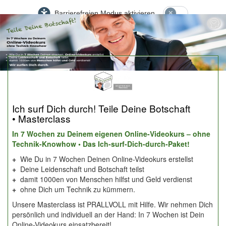
Barrierefreien Modus aktivieren
Ich surf Dich durch! Teile Deine Botschaft
• Masterclass
In 7 Wochen zu Deinem eigenen Online-Videokurs – ohne
Technik-Knowhow • Das Ich-surf-Dich-durch-Paket!
+
Wie Du in 7 Wochen Deinen Online-Videokurs erstellst
+
Deine Leidenschaft und Botschaft teilst
+
damit 1000en von Menschen hilfst und Geld verdienst
+
ohne Dich um Technik zu kümmern.
Unsere Masterclass ist PRALLVOLL mit Hilfe. Wir nehmen Dich
persönlich und individuell an der Hand: In 7 Wochen ist Dein
Online-Videokurs einsatzbereit!