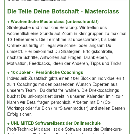
Die Teile Deine Botschaft - Masterclass
+ Wöchentliche Masterclass (unbeschränkt!)
Strategische und inhaltiche Beratung: Wir treffen uns
wöchentlich eine Stunde auf Zoom in Kleingruppen zu maximal
10 Teilnehmern. Die Teilnahme ist unbeschränkt, bis Dein
Onlinekurs fertig ist - egal wie schnell oder langsam Du
umsetzt. Hier bekommst Du Strategien, Erfolgskontrolle,
nächste Schritte, Antworten auf Fragen, Dranbleiben,
Motivation, Feedbacks, Ideen der Anderen, Tipps und Tricks.
+ 10x Joker • Persönliche Coachings
Individuell: Zusätzlich gibts einen 10er-Block an individuellen 1-
zu-1-Coachings mit den passenden Wunsch-Experten aus
unserem Team - Du darfst frei wählen. Die Direktcoachings
buchst Du unkompliziert direkt in unseren Kalender. Im 1-zu-1
klären wir Detailfragen persönlich, Arbeiten mit Dir (Co-
Working) oder für Dich (im "Slavenmodus") und stellen Deinen
Erfolg sicher.
+ UNLIMITED Softwarelizenz der Onlineschule
Profi-Technik: Mit dabei ist die Softwarelizenz die Onlinekurs-