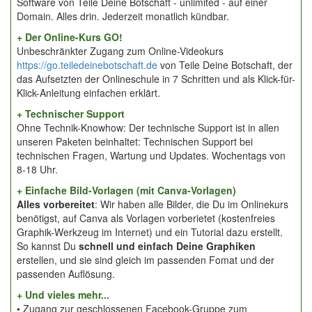
Software von Teile Deine Botschaft - unlimited - auf einer
Domain. Alles drin. Jederzeit monatlich kündbar.
+ Der Online-Kurs GO!
Unbeschränkter Zugang zum Online-Videokurs
https://go.teiledeinebotschaft.de
von Teile Deine Botschaft, der
das Aufsetzten der Onlineschule in 7 Schritten und als Klick-für-
Klick-Anleitung einfachen erklärt.
+ Technischer Support
Ohne Technik-Knowhow: Der technische Support ist in allen
unseren Paketen beinhaltet: Technischen Support bei
technischen Fragen, Wartung und Updates. Wochentags von
8-18 Uhr.
+ Einfache Bild-Vorlagen (mit Canva-Vorlagen)
Alles vorbereitet
: Wir haben alle Bilder, die Du im Onlinekurs
benötigst, auf Canva als Vorlagen vorberietet (kostenfreies
Graphik-Werkzeug im Internet) und ein Tutorial dazu erstellt.
So kannst Du
schnell und einfach Deine Graphiken
erstellen, und sie sind gleich im passenden Fomat und der
passenden Auflösung.
+ Und vieles mehr...
• Zugang zur geschlossenen Facebook-Gruppe zum