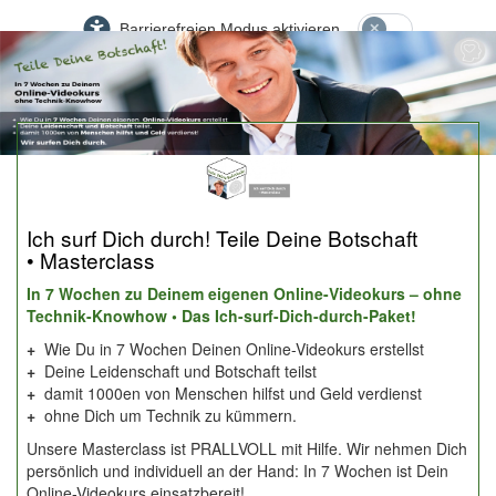
Barrierefreien Modus aktivieren
Ich surf Dich durch! Teile Deine Botschaft
• Masterclass
In 7 Wochen zu Deinem eigenen Online-Videokurs – ohne
Technik-Knowhow • Das Ich-surf-Dich-durch-Paket!
+
Wie Du in 7 Wochen Deinen Online-Videokurs erstellst
+
Deine Leidenschaft und Botschaft teilst
+
damit 1000en von Menschen hilfst und Geld verdienst
+
ohne Dich um Technik zu kümmern.
Unsere Masterclass ist PRALLVOLL mit Hilfe. Wir nehmen Dich
persönlich und individuell an der Hand: In 7 Wochen ist Dein
Online-Videokurs einsatzbereit!