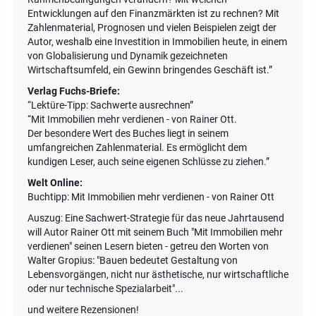
Entwicklungen auf den Finanzmärkten ist zu rechnen? Mit
Zahlenmaterial, Prognosen und vielen Beispielen zeigt der
Autor, weshalb eine Investition in Immobilien heute, in einem
von Globalisierung und Dynamik gezeichneten
Wirtschaftsumfeld, ein Gewinn bringendes Geschäft ist.”
Verlag Fuchs-Briefe:
“Lektüre-Tipp: Sachwerte ausrechnen”
“Mit Immobilien mehr verdienen - von Rainer Ott.
Der besondere Wert des Buches liegt in seinem
umfangreichen Zahlenmaterial. Es ermöglicht dem
kundigen Leser, auch seine eigenen Schlüsse zu ziehen.”
Welt Online:
Buchtipp: Mit Immobilien mehr verdienen - von Rainer Ott
Auszug: Eine Sachwert-Strategie für das neue Jahrtausend
will Autor Rainer Ott mit seinem Buch "Mit Immobilien mehr
verdienen" seinen Lesern bieten - getreu den Worten von
Walter Gropius: "Bauen bedeutet Gestaltung von
Lebensvorgängen, nicht nur ästhetische, nur wirtschaftliche
oder nur technische Spezialarbeit"...
und weitere Rezensionen!