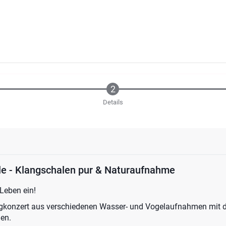
Details
lle - Klangschalen pur & Naturaufnahme
 Leben ein!
konzert aus verschiedenen Wasser- und Vogelaufnahmen mit de
en.