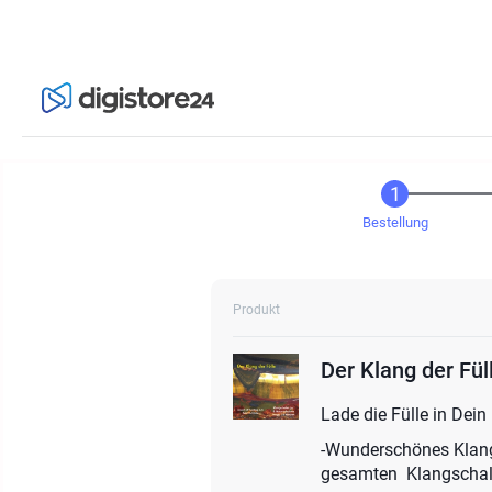
Bestellung
Produkt
Der Klang der Fü
Lade die Fülle in Dein
-Wunderschönes Klang
gesamten Klangschal