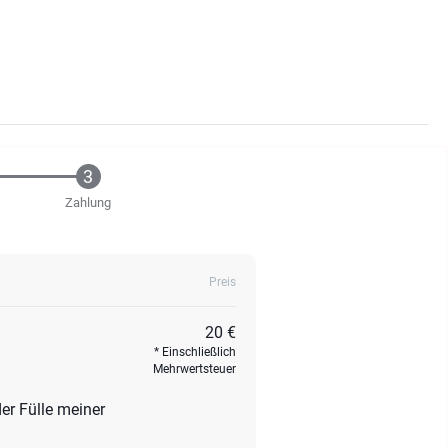
Zahlung
Preis
20 €
Einschließlich
Mehrwertsteuer
r Fülle meiner