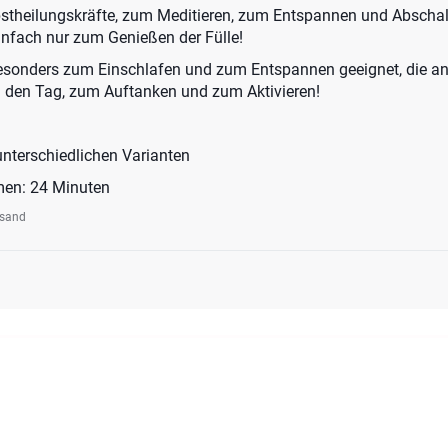
bstheilungskräfte, zum Meditieren, zum Entspannen und Abschal
nfach nur zum Genießen der Fülle!
 besonders zum Einschlafen und zum Entspannen geeignet, die an
in den Tag, zum Auftanken und zum Aktivieren!
unterschiedlichen Varianten
men: 24 Minuten
rsand