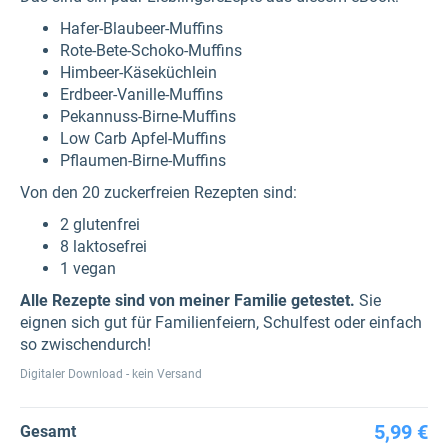
Hafer-Blaubeer-Muffins
Rote-Bete-Schoko-Muffins
Himbeer-Käseküchlein
Erdbeer-Vanille-Muffins
Pekannuss-Birne-Muffins
Low Carb Apfel-Muffins
Pflaumen-Birne-Muffins
Von den 20 zuckerfreien Rezepten sind:
2 glutenfrei
8 laktosefrei
1 vegan
Alle Rezepte sind von meiner Familie getestet.
Sie
eignen sich gut für Familienfeiern, Schulfest oder einfach
so zwischendurch!
Digitaler Download - kein Versand
5,99 €
Gesamt