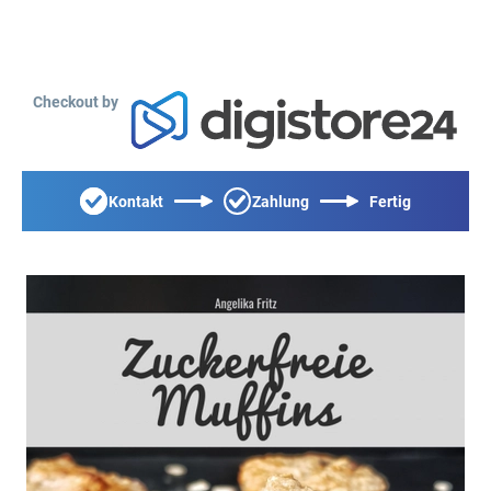
Checkout by
Kontakt
Zahlung
Fertig