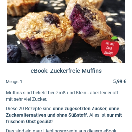
eBook: Zuckerfreie Muffins
5,99 €
Menge:
1
Muffins sind beliebt bei Groß und Klein - aber leider oft
mit sehr viel Zucker.
Diese 20 Rezepte sind
ohne zugesetzten Zucker, ohne
Zuckeralternativen und ohne Süßstoff
. Alles ist
nur mit
frischem Obst gesüßt
!
Das sind ein paar Lieblingsrezepte aus diesem eBook: