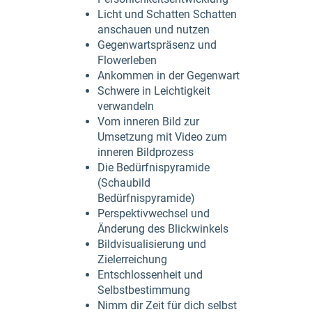
Licht und Schatten Schatten
anschauen und nutzen
Gegenwartspräsenz und
Flowerleben
Ankommen in der Gegenwart
Schwere in Leichtigkeit
verwandeln
Vom inneren Bild zur
Umsetzung mit Video zum
inneren Bildprozess
Die Bedürfnispyramide
(Schaubild
Bedürfnispyramide)
Perspektivwechsel und
Änderung des Blickwinkels
Bildvisualisierung und
Zielerreichung
Entschlossenheit und
Selbstbestimmung
Nimm dir Zeit für dich selbst