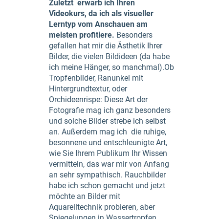
Zuletzt erwarb ich Ihren
Videokurs, da ich als visueller
Lerntyp vom Anschauen am
meisten profitiere.
Besonders
gefallen hat mir die Ästhetik Ihrer
Bilder, die vielen Bildideen (da habe
ich meine Hänger, so manchmal).Ob
Tropfenbilder, Ranunkel mit
Hintergrundtextur, oder
Orchideenrispe: Diese Art der
Fotografie mag ich ganz besonders
und solche Bilder strebe ich selbst
an. Außerdem mag ich die ruhige,
besonnene und entschleunigte Art,
wie Sie Ihrem Publikum Ihr Wissen
vermitteln, das war mir von Anfang
an sehr sympathisch. Rauchbilder
habe ich schon gemacht und jetzt
möchte an Bilder mit
Aquarelltechnik probieren, aber
Spiegelungen in Wassertropfen