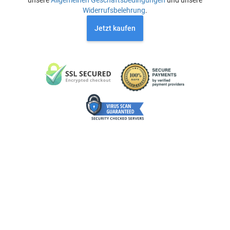
unsere
Allgemeinen Geschäftsbedingungen
und unsere
Widerrufsbelehrung
.
Jetzt kaufen