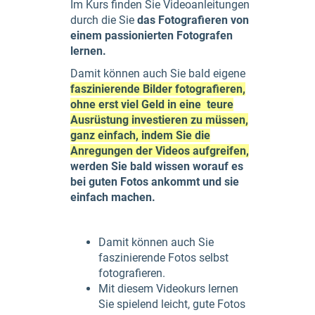
Im Kurs finden Sie Videoanleitungen
durch die Sie
das Fotografieren von
einem passionierten Fotografen
lernen.
Damit können auch Sie bald eigene
faszinierende Bilder fotografieren,
ohne erst viel Geld in eine teure
Ausrüstung investieren zu müssen,
ganz einfach, indem Sie die
Anregungen der Videos aufgreifen,
werden Sie bald wissen worauf es
bei guten Fotos ankommt und sie
einfach machen.
Damit können auch Sie
faszinierende Fotos selbst
fotografieren.
Mit diesem Videokurs lernen
Sie spielend leicht, gute Fotos