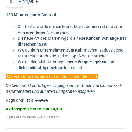
14,90 €
120 Minuten purer Content
Die Tricks, wie du deinen Markt Markt dominierst und zum
Vorreiter deiner Nische wirst
Die neue Art des Marketings, die neue
Kunden Schlange bei
dir stehen lässt
Wie du
dein Unternehmen zum Kult
machst, sodass deine
Mitarbeiter produktiv und mit Spaß bei dir arbeiten
Wie du den Mut aufbringst,
neue Wege zu gehen
und
dich
nachhaltig einzigartig
machst
Mit Exta-Inhalten, die nicht im Buch zu finden sind.
Du bekommst sofortigen Zugang zum Hörbuch und kannst es dir
herunterladen und auf allen Endgeräten abspielen.
Regulärer Preis:
34,90€
Aktionspreis heute:
nur 14,90€
Digitaler Download - kein Versand