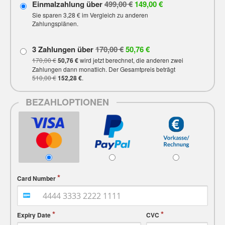
Einmalzahlung über
499,00 €
149,00 €
Sie sparen
3,28 €
im Vergleich zu anderen
Zahlungsplänen.
3 Zahlungen über
170,00 €
50,76 €
170,00 €
50,76 €
wird jetzt berechnet, die anderen zwei
Zahlungen dann monatlich. Der Gesamtpreis beträgt
510,00 €
152,28 €
.
BEZAHLOPTIONEN
Card Number
Expiry Date
CVC