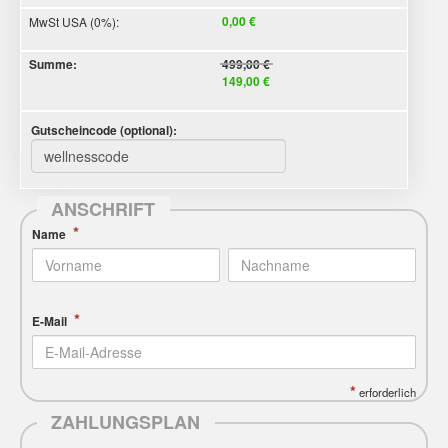
0,00 €
MwSt USA (0%)
:
Summe
:
499,00 €
149,00 €
Gutscheincode (optional)
:
ANSCHRIFT
*
Name
*
E-Mail
*
erforderlich
ZAHLUNGSPLAN