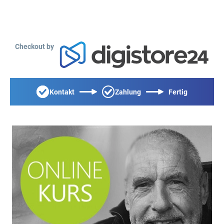
Checkout by
Kontakt
Zahlung
Fertig