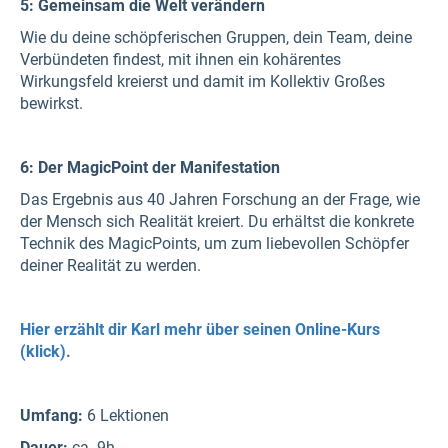
5: Gemeinsam die Welt verändern
Wie du deine schöpferischen Gruppen, dein Team, deine
Verbündeten findest, mit ihnen ein kohärentes
Wirkungsfeld kreierst und damit im Kollektiv Großes
bewirkst.
6: Der MagicPoint der Manifestation
Das Ergebnis aus 40 Jahren Forschung an der Frage, wie
der Mensch sich Realität kreiert. Du erhältst die konkrete
Technik des MagicPoints, um zum liebevollen Schöpfer
deiner Realität zu werden.
Hier erzählt dir Karl mehr über seinen Online-Kurs
(klick).
Umfang:
6 Lektionen
Dauer:
ca. 9h