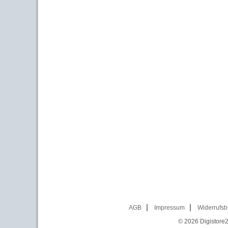
AGB
Impressum
Widerrufsb
© 2026
Digistore