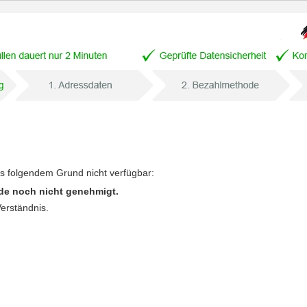
us folgendem Grund nicht verfügbar:
de noch nicht genehmigt.
Verständnis.