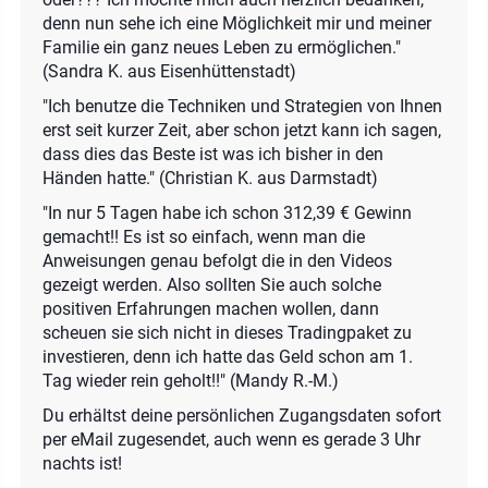
denn nun sehe ich eine Möglichkeit mir und meiner
Familie ein ganz neues Leben zu ermöglichen."
(Sandra K. aus Eisenhüttenstadt)
"Ich benutze die Techniken und Strategien von Ihnen
erst seit kurzer Zeit, aber schon jetzt kann ich sagen,
dass dies das Beste ist was ich bisher in den
Händen hatte." (Christian K. aus Darmstadt)
"In nur 5 Tagen habe ich schon 312,39 € Gewinn
gemacht!! Es ist so einfach, wenn man die
Anweisungen genau befolgt die in den Videos
gezeigt werden. Also sollten Sie auch solche
positiven Erfahrungen machen wollen, dann
scheuen sie sich nicht in dieses Tradingpaket zu
investieren, denn ich hatte das Geld schon am 1.
Tag wieder rein geholt!!" (Mandy R.-M.)
Du erhältst deine persönlichen Zugangsdaten sofort
per eMail zugesendet, auch wenn es gerade 3 Uhr
nachts ist!