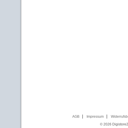
AGB
Impressum
Widerrufsb
© 2026
Digistore