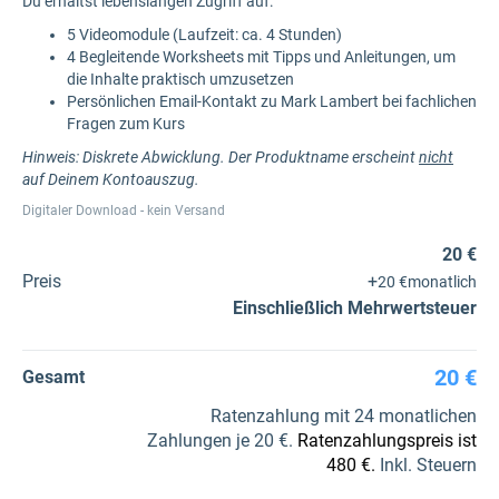
Du erhältst lebenslangen Zugriff auf:
5 Videomodule (Laufzeit: ca. 4 Stunden)
4 Begleitende Worksheets mit Tipps und Anleitungen, um
die Inhalte praktisch umzusetzen
Persönlichen Email-Kontakt zu Mark Lambert bei fachlichen
Fragen zum Kurs
Hinweis: Diskrete Abwicklung. Der Produktname erscheint
nicht
auf Deinem Kontoauszug.
Digitaler Download - kein Versand
20 €
Preis
+
20 €
monatlich
Einschließlich Mehrwertsteuer
20 €
Gesamt
Ratenzahlung mit 24 monatlichen
Zahlungen je 20 €.
Ratenzahlungspreis ist
480 €.
Inkl. Steuern