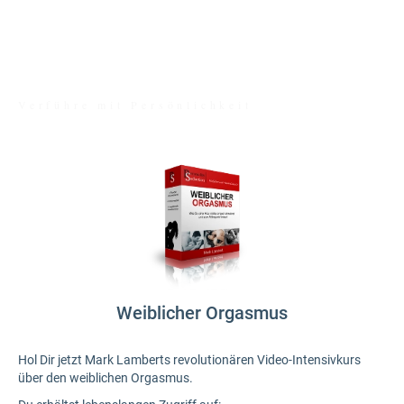
MARK LAMBERT
Verführe mit Persönlichkeit
Weiblicher Orgasmus
Hol Dir jetzt Mark Lamberts revolutionären Video-Intensivkurs
über den weiblichen Orgasmus.