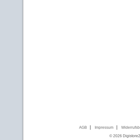
AGB
Impressum
Widerrufsb
© 2026
Digistore