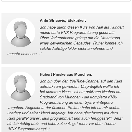
Ante Stricevic, Elektriker
:
„
Ich habe durch diesen Kurs von Null auf Hundert
meine erste KNX-Programmierung geschafft.
Ohne Vorkenntnisse gelang mir die Umsetzung
eines gewerblichen Gebäudes. Früher konnte ich
solche Aufträge leider nicht annehmen und
musste ablehnen...
“
Hubert Pinske aus München
:
„
Ich bin über den YouTube-Channel auf den Kurs
aufmerksam geworden. Ursprünglich wollte ich
bei unserem Haus - einem größeren Neubau am
Stadtrand von München - die komplette KNX-
Programmierung an einen Systemintegrator
vergeben. Angesichts der üblichen Preisen habe ich es mir anders
überlegt und selbst Hand angelegt. Ich habe gleichzeitig mit dem
Kurs parallel unser Haus programmiert und auch fertiggestellt. Jetzt
bin ich richtig stolz und habe keine Angst mehr vor dem Thema
"KNX-Programmierung".
“