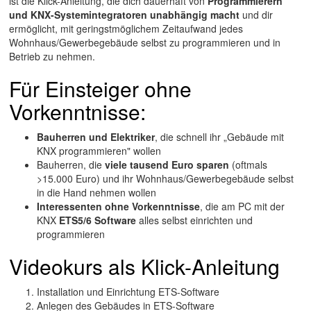
ist die Klick-Anleitung, die dich dauerhaft von
Programmierern
und KNX-Systemintegratoren
unabhängig macht
und dir
ermöglicht, mit geringstmöglichem Zeitaufwand jedes
Wohnhaus/Gewerbegebäude selbst zu programmieren und in
Betrieb zu nehmen.
Für Einsteiger ohne
Vorkenntnisse:
Bauherren und Elektriker
, die schnell ihr „Gebäude mit
KNX programmieren" wollen
Bauherren, die
viele tausend Euro sparen
(oftmals
>15.000 Euro) und ihr Wohnhaus/Gewerbegebäude selbst
in die Hand nehmen wollen
Interessenten ohne Vorkenntnisse
, die am PC mit der
KNX
ETS5/6 Software
alles selbst einrichten und
programmieren
Videokurs als Klick-Anleitung
Installation und Einrichtung ETS-Software
Anlegen des Gebäudes in ETS-Software