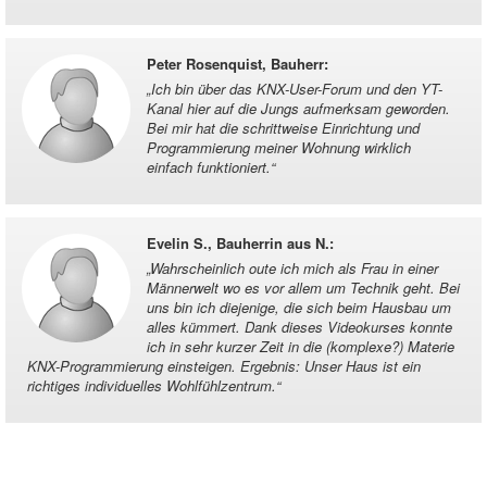
Peter Rosenquist, Bauherr
:
„
Ich bin über das KNX-User-Forum und den YT-
Kanal hier auf die Jungs aufmerksam geworden.
Bei mir hat die schrittweise Einrichtung und
Programmierung meiner Wohnung wirklich
einfach funktioniert.
“
Evelin S., Bauherrin aus N.
:
„
Wahrscheinlich oute ich mich als Frau in einer
Männerwelt wo es vor allem um Technik geht. Bei
uns bin ich diejenige, die sich beim Hausbau um
alles kümmert. Dank dieses Videokurses konnte
ich in sehr kurzer Zeit in die (komplexe?) Materie
KNX-Programmierung einsteigen. Ergebnis: Unser Haus ist ein
richtiges individuelles Wohlfühlzentrum.
“