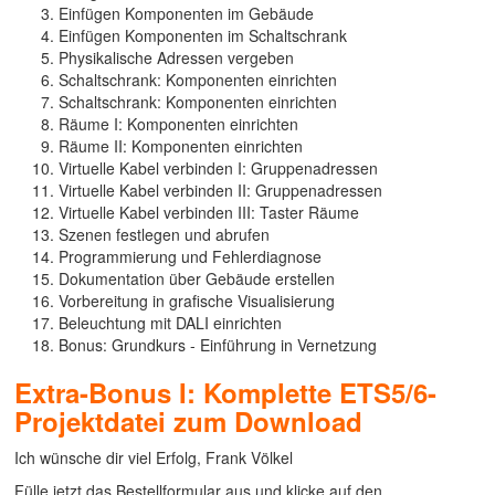
Einfügen Komponenten im Gebäude
Einfügen Komponenten im Schaltschrank
Physikalische Adressen vergeben
Schaltschrank: Komponenten einrichten
Schaltschrank: Komponenten einrichten
Räume I: Komponenten einrichten
Räume II: Komponenten einrichten
Virtuelle Kabel verbinden I: Gruppenadressen
Virtuelle Kabel verbinden II: Gruppenadressen
Virtuelle Kabel verbinden III: Taster Räume
Szenen festlegen und abrufen
Programmierung und Fehlerdiagnose
Dokumentation über Gebäude erstellen
Vorbereitung in grafische Visualisierung
Beleuchtung mit DALI einrichten
Bonus: Grundkurs - Einführung in Vernetzung
Extra-Bonus I: Komplette ETS5/6-
Projektdatei zum Download
Ich wünsche dir viel Erfolg, Frank Völkel
Fülle jetzt das Bestellformular aus und klicke auf den