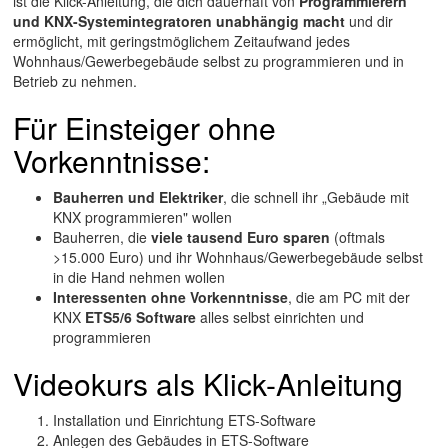
ist die Klick-Anleitung, die dich dauerhaft von
Programmierern
und KNX-Systemintegratoren
unabhängig macht
und dir
ermöglicht, mit geringstmöglichem Zeitaufwand jedes
Wohnhaus/Gewerbegebäude selbst zu programmieren und in
Betrieb zu nehmen.
Für Einsteiger ohne
Vorkenntnisse:
Bauherren und Elektriker
, die schnell ihr „Gebäude mit
KNX programmieren" wollen
Bauherren, die
viele tausend Euro sparen
(oftmals
>15.000 Euro) und ihr Wohnhaus/Gewerbegebäude selbst
in die Hand nehmen wollen
Interessenten ohne Vorkenntnisse
, die am PC mit der
KNX
ETS5/6 Software
alles selbst einrichten und
programmieren
Videokurs als Klick-Anleitung
Installation und Einrichtung ETS-Software
Anlegen des Gebäudes in ETS-Software