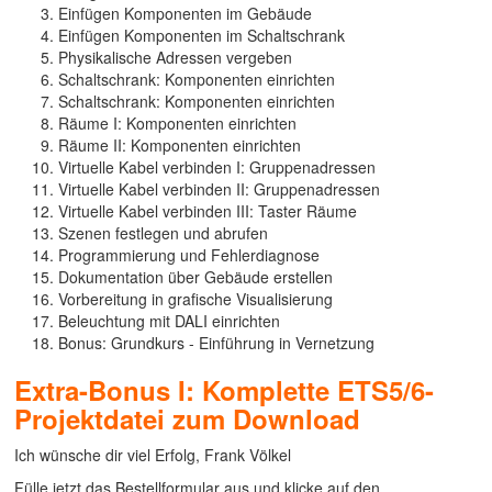
Einfügen Komponenten im Gebäude
Einfügen Komponenten im Schaltschrank
Physikalische Adressen vergeben
Schaltschrank: Komponenten einrichten
Schaltschrank: Komponenten einrichten
Räume I: Komponenten einrichten
Räume II: Komponenten einrichten
Virtuelle Kabel verbinden I: Gruppenadressen
Virtuelle Kabel verbinden II: Gruppenadressen
Virtuelle Kabel verbinden III: Taster Räume
Szenen festlegen und abrufen
Programmierung und Fehlerdiagnose
Dokumentation über Gebäude erstellen
Vorbereitung in grafische Visualisierung
Beleuchtung mit DALI einrichten
Bonus: Grundkurs - Einführung in Vernetzung
Extra-Bonus I: Komplette ETS5/6-
Projektdatei zum Download
Ich wünsche dir viel Erfolg, Frank Völkel
Fülle jetzt das Bestellformular aus und klicke auf den