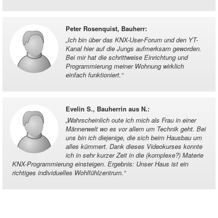
Peter Rosenquist, Bauherr
:
„
Ich bin über das KNX-User-Forum und den YT-
Kanal hier auf die Jungs aufmerksam geworden.
Bei mir hat die schrittweise Einrichtung und
Programmierung meiner Wohnung wirklich
einfach funktioniert.
“
Evelin S., Bauherrin aus N.
:
„
Wahrscheinlich oute ich mich als Frau in einer
Männerwelt wo es vor allem um Technik geht. Bei
uns bin ich diejenige, die sich beim Hausbau um
alles kümmert. Dank dieses Videokurses konnte
ich in sehr kurzer Zeit in die (komplexe?) Materie
KNX-Programmierung einsteigen. Ergebnis: Unser Haus ist ein
richtiges individuelles Wohlfühlzentrum.
“