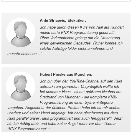
Ante Stricevic, Elektriker
:
„
Ich habe durch diesen Kurs von Null auf Hundert
meine erste KNX-Programmierung geschafft.
Ohne Vorkenntnisse gelang mir die Umsetzung
eines gewerblichen Gebäudes. Früher konnte ich
solche Aufträge leider nicht annehmen und
musste ablehnen...
“
Hubert Pinske aus München
:
„
Ich bin über den YouTube-Channel auf den Kurs
aufmerksam geworden. Ursprünglich wollte ich
bei unserem Haus - einem größeren Neubau am
Stadtrand von München - die komplette KNX-
Programmierung an einen Systemintegrator
vergeben. Angesichts der üblichen Preisen habe ich es mir anders
überlegt und selbst Hand angelegt. Ich habe gleichzeitig mit dem
Kurs parallel unser Haus programmiert und auch fertiggestellt. Jetzt
bin ich richtig stolz und habe keine Angst mehr vor dem Thema
"KNX-Programmierung".
“