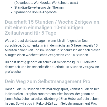
(Downloads, Workbooks, Worksheets usw.)
Ständige Erweiterung der Themen
Spannende Bonus-Angebote
Dauerhaft 15 Stunden / Woche Zeitgewinn,
mit einem einmaligen 10-minütigen
Zeitaufwand für 5 Tage
Was würdest du dazu sagen, wenn ich dir folgenden Deal
vorschlage: Du schenkst mir in den nächsten 5 Tagen jeweils 10
Minuten deiner Zeit und im Gegenzug schenke ich dir nach diesen
5 Tagen einen wöchentlichen Zeitgewinn von 15 Stunden.
Du hast richtig gehört, du schenkst mir einmalig 5x 10 Minuten
deiner Zeit und ich schenke dir dauerhaft 15 Stunden Zeitgewinn
pro Woche.
Dein Weg zum Selbstmanagement Pro
Hast du die 15 Stunden erst mal eingespart, kannst du dir deinen
individuellen Lernplan zusammenstellen lassen, der genau an
jenen Schwächen arbeitet, die den größten Hebel auf dein Leben
haben. So wirst du in Rekord-Zeit zum Selbstmanagement Pro,