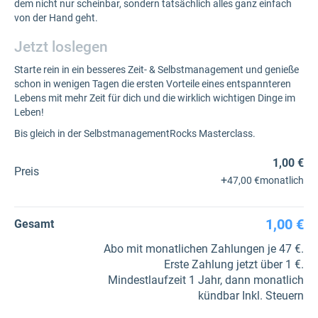
dem nicht nur scheinbar, sondern tatsächlich alles ganz einfach
von der Hand geht.
Jetzt loslegen
Starte rein in ein besseres Zeit- & Selbstmanagement und genieße
schon in wenigen Tagen die ersten Vorteile eines entspannteren
Lebens mit mehr Zeit für dich und die wirklich wichtigen Dinge im
Leben!
Bis gleich in der SelbstmanagementRocks Masterclass.
1,00 €
Preis
+
47,00 €
monatlich
1,00 €
Gesamt
Abo mit monatlichen Zahlungen je 47 €.
Erste Zahlung jetzt über 1 €.
Mindestlaufzeit 1 Jahr, dann monatlich
kündbar Inkl. Steuern