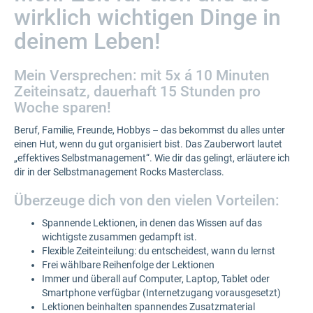
wirklich wichtigen Dinge in
deinem Leben!
Mein Versprechen: mit 5x á 10 Minuten
Zeiteinsatz, dauerhaft 15 Stunden pro
Woche sparen!
Beruf, Familie, Freunde, Hobbys – das bekommst du alles unter
einen Hut, wenn du gut organisiert bist. Das Zauberwort lautet
„effektives Selbstmanagement“. Wie dir das gelingt, erläutere ich
dir in der Selbstmanagement Rocks Masterclass.
Überzeuge dich von den vielen Vorteilen:
Spannende Lektionen, in denen das Wissen auf das
wichtigste zusammen gedampft ist.
Flexible Zeiteinteilung: du entscheidest, wann du lernst
Frei wählbare Reihenfolge der Lektionen
Immer und überall auf Computer, Laptop, Tablet oder
Smartphone verfügbar (Internetzugang vorausgesetzt)
Lektionen beinhalten spannendes Zusatzmaterial