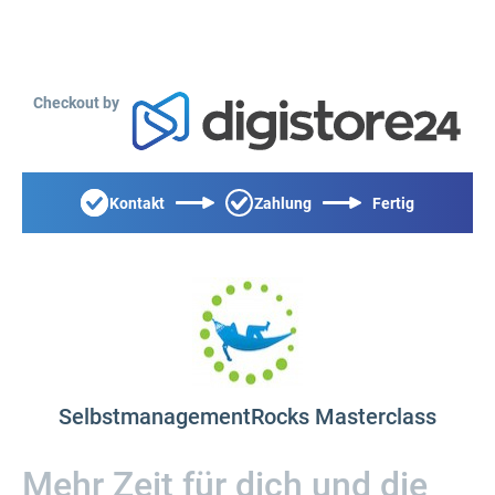
Checkout by
Kontakt
Zahlung
Fertig
SelbstmanagementRocks Masterclass
Mehr Zeit für dich und die