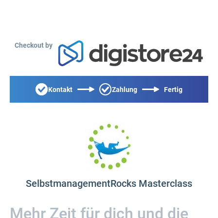
Checkout by
Kontakt
Zahlung
Fertig
SelbstmanagementRocks Masterclass
Mehr Zeit für dich und die