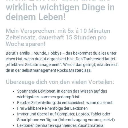
wirklich wichtigen Dinge in
deinem Leben!
Mein Versprechen: mit 5x á 10 Minuten
Zeiteinsatz, dauerhaft 15 Stunden pro
Woche sparen!
Beruf, Familie, Freunde, Hobbys – das bekommst du alles unter
einen Hut, wenn du gut organisiert bist. Das Zauberwort lautet
„effektives Selbstmanagement“. Wie dir das gelingt, erläutere ich
dir in der Selbstmanagement Rocks Masterclass.
Überzeuge dich von den vielen Vorteilen:
Spannende Lektionen, in denen das Wissen auf das
wichtigste zusammen gedampft ist.
Flexible Zeiteinteilung: du entscheidest, wann du lernst
Frei wählbare Reihenfolge der Lektionen
Immer und überall auf Computer, Laptop, Tablet oder
Smartphone verfügbar (Internetzugang vorausgesetzt)
Lektionen beinhalten spannendes Zusatzmaterial