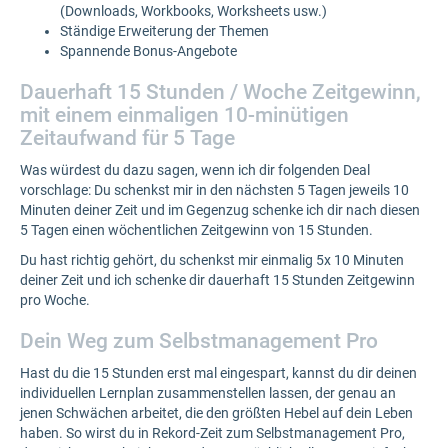
(Downloads, Workbooks, Worksheets usw.)
Ständige Erweiterung der Themen
Spannende Bonus-Angebote
Dauerhaft 15 Stunden / Woche Zeitgewinn,
mit einem einmaligen 10-minütigen
Zeitaufwand für 5 Tage
Was würdest du dazu sagen, wenn ich dir folgenden Deal
vorschlage: Du schenkst mir in den nächsten 5 Tagen jeweils 10
Minuten deiner Zeit und im Gegenzug schenke ich dir nach diesen
5 Tagen einen wöchentlichen Zeitgewinn von 15 Stunden.
Du hast richtig gehört, du schenkst mir einmalig 5x 10 Minuten
deiner Zeit und ich schenke dir dauerhaft 15 Stunden Zeitgewinn
pro Woche.
Dein Weg zum Selbstmanagement Pro
Hast du die 15 Stunden erst mal eingespart, kannst du dir deinen
individuellen Lernplan zusammenstellen lassen, der genau an
jenen Schwächen arbeitet, die den größten Hebel auf dein Leben
haben. So wirst du in Rekord-Zeit zum Selbstmanagement Pro,