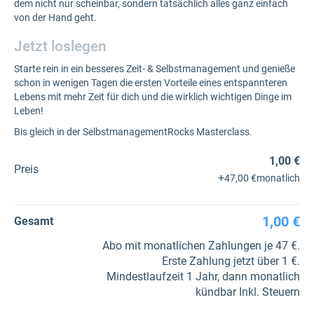
dem nicht nur scheinbar, sondern tatsächlich alles ganz einfach
von der Hand geht.
Jetzt loslegen
Starte rein in ein besseres Zeit- & Selbstmanagement und genieße
schon in wenigen Tagen die ersten Vorteile eines entspannteren
Lebens mit mehr Zeit für dich und die wirklich wichtigen Dinge im
Leben!
Bis gleich in der SelbstmanagementRocks Masterclass.
1,00 €
Preis
+
47,00 €
monatlich
1,00 €
Gesamt
Abo mit monatlichen Zahlungen je 47 €.
Erste Zahlung jetzt über 1 €.
Mindestlaufzeit 1 Jahr, dann monatlich
kündbar Inkl. Steuern