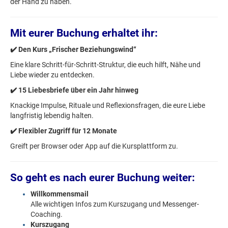
der Hand zu haben.
Mit eurer Buchung erhaltet ihr:
✔️ Den Kurs „Frischer Beziehungswind“
Eine klare Schritt-für-Schritt-Struktur, die euch hilft, Nähe und
Liebe wieder zu entdecken.
✔️ 15 Liebesbriefe über ein Jahr hinweg
Knackige Impulse, Rituale und Reflexionsfragen, die eure Liebe
langfristig lebendig halten.
✔️ Flexibler Zugriff für 12 Monate
Greift per Browser oder App auf die Kursplattform zu.
So geht es nach eurer Buchung weiter:
Willkommensmail
Alle wichtigen Infos zum Kurszugang und Messenger-
Coaching.
Kurszugang