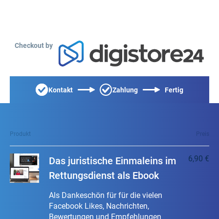
Checkout by
Kontakt
Zahlung
Fertig
Produkt
Preis
6,90 €
Das juristische Einmaleins im
Rettungsdienst als Ebook
Als Dankeschön für für die vielen
Facebook Likes, Nachrichten,
Bewertungen und Empfehlungen