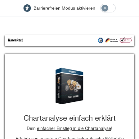
Barrierefreien Modus aktivieren
Chartanalyse einfach erklärt
Dein
einfacher Einstieg in die Chartanalyse
!
Erfahre von unserem Chartanalysten Sascha Nöller die