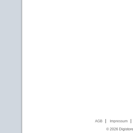
AGB
Impressum
© 2026
Digistor