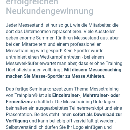
erfolgreichen
Neukundengewinnung
Jeder Messestand ist nur so gut, wie die Mitarbeiter, die
dort das Unternehmen repräsentieren. Viele Aussteller
geben enorme Summen für ihren Messestand aus, aber
bei den Mitarbeitern und einem professionellen
Messetraining wird gespart! Kein Sportler würde
untrainiert einen Wettkampf antreten - bei einem
Messeverkäufer erwartet man aber, dass er ohne Training
Höchstleistungen vollbringt.
Mit diesem Messecoaching
machen Sie Messe-Sportler zu Messe Athleten.
Das fertige Seminarkonzept zum Thema Messetraining
von Trainplan® ist als
Einzeltrainer-, Mehrtrainer- oder
Firmenlizenz
erhältlich. Die Messetraining Unterlagen
beinhalten ein ausgearbeitetes Teilnehmerskript und eine
Präsentation. Beides steht Ihnen
sofort als Download zur
Verfügung
und kann beliebig oft vervielfältigt werden.
Selbstverständlich dürfen Sie Ihr Logo einfügen und