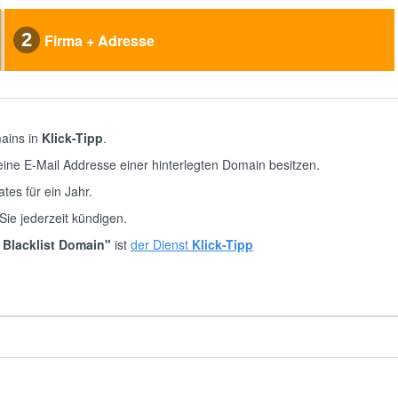
2
Firma + Adresse
mains in
Klick-Tipp
.
eine E-Mail Addresse einer hinterlegten Domain besitzen.
ates für ein Jahr.
Sie jederzeit kündigen.
- Blacklist Domain"
ist
der Dienst
Klick-Tipp