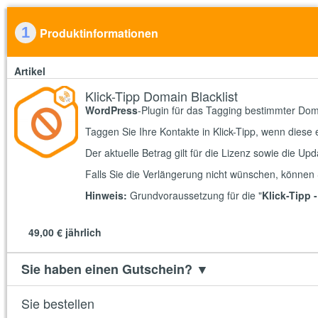
1
Produktinformationen
Artikel
Klick-Tipp Domain Blacklist
WordPress
-Plugin für das Tagging bestimmter Do
Taggen Sie Ihre Kontakte in Klick-Tipp, wenn diese 
Der aktuelle Betrag gilt für die Lizenz sowie die Upd
Falls Sie die Verlängerung nicht wünschen, können 
Hinweis:
Grundvoraussetzung für die "
Klick-Tipp 
49,00 €
jährlich
Sie haben einen Gutschein?
▼
Sie bestellen