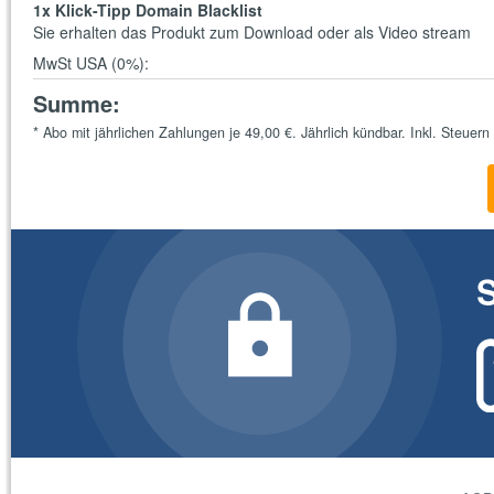
1
x Klick-Tipp Domain Blacklist
Sie erhalten das Produkt zum Download oder als Video stream
MwSt USA (0%)
:
Summe
:
*
Abo mit jährlichen Zahlungen je
49,00 €
. Jährlich kündbar. Inkl. Steuern