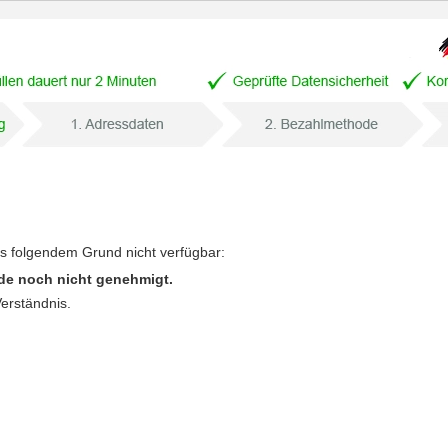
us folgendem Grund nicht verfügbar:
de noch nicht genehmigt.
Verständnis.