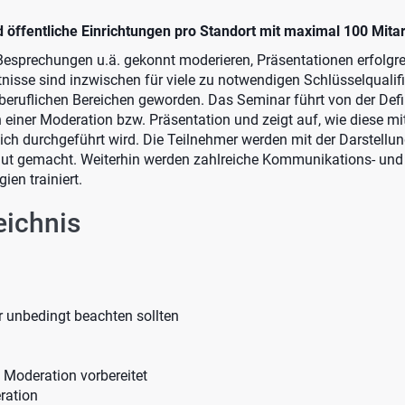
öffentliche Einrichtungen pro Standort mit maximal 100 Mitar
esprechungen u.ä. gekonnt moderieren, Präsentationen erfolgrei
nisse sind inzwischen für viele zu notwendigen Schlüsselqualifi
beruflichen Bereichen geworden. Das Seminar führt von der Defi
einer Moderation bzw. Präsentation und zeigt auf, wie diese mit
eich durchgeführt wird. Die Teilnehmer werden mit der Darstellun
aut gemacht. Weiterhin werden zahlreiche Kommunikations- und
en trainiert.
eichnis
 unbedingt beachten sollten
 Moderation vorbereitet
ration