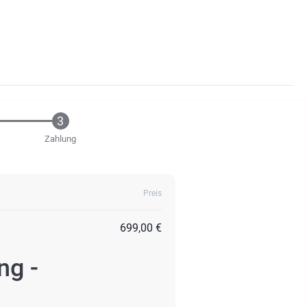
Zahlung
Preis
699,00 €
ng -