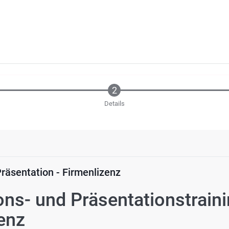
Details
räsentation - Firmenlizenz
ns- und Präsentationstraini
enz