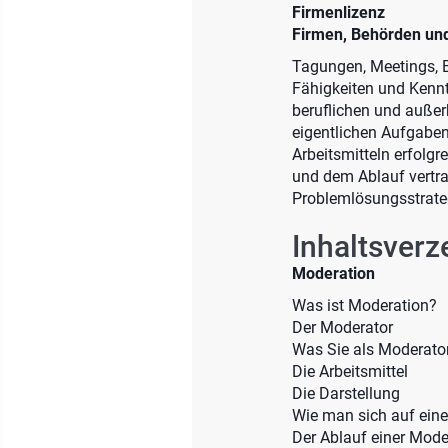
Firmenlizenz
Firmen, Behörden und 
Tagungen, Meetings, B
Fähigkeiten und Kennt
beruflichen und außer
eigentlichen Aufgaben 
Arbeitsmitteln erfolgr
und dem Ablauf vertr
Problemlösungsstrategi
Inhaltsverz
Moderation
Was ist Moderation?
Der Moderator
Was Sie als Moderator
Die Arbeitsmittel
Die Darstellung
Wie man sich auf eine
Der Ablauf einer Mode