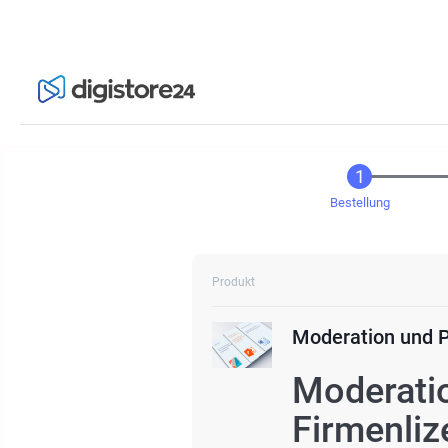
Bestellung
Produkt
Moderation und P
Moderatio
Firmenliz