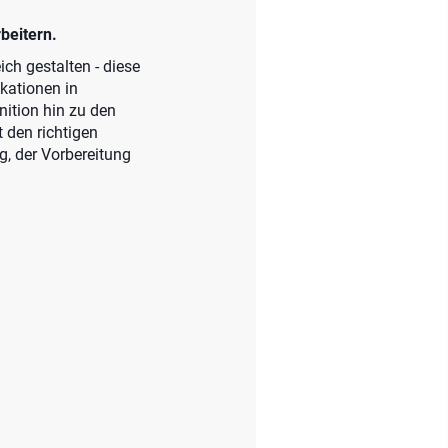
beitern.
ch gestalten - diese
kationen in
nition hin zu den
 den richtigen
g, der Vorbereitung