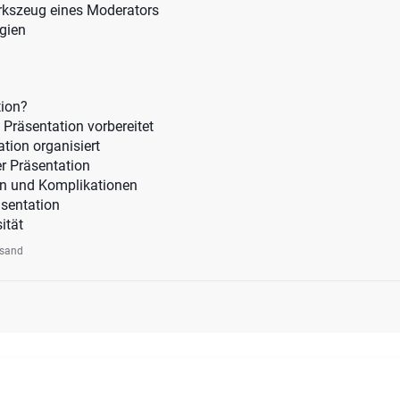
kszeug eines Moderators
gien
tion?
 Präsentation vorbereitet
tion organisiert
r Präsentation
n und Komplikationen
äsentation
ität
rsand