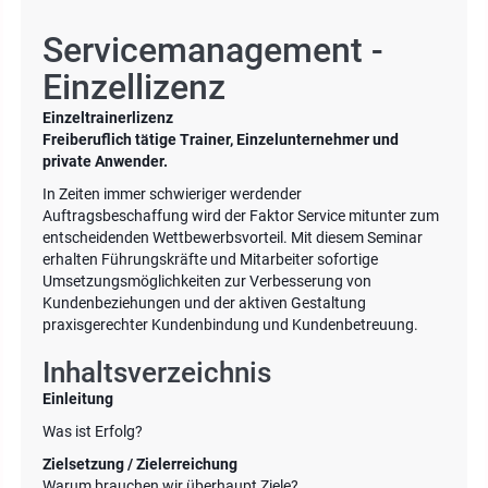
Servicemanagement -
Einzellizenz
Einzeltrainerlizenz
Freiberuflich tätige Trainer, Einzelunternehmer und
private Anwender.
In Zeiten immer schwieriger werdender
Auftragsbeschaffung wird der Faktor Service mitunter zum
entscheidenden Wettbewerbsvorteil. Mit diesem Seminar
erhalten Führungskräfte und Mitarbeiter sofortige
Umsetzungsmöglichkeiten zur Verbesserung von
Kundenbeziehungen und der aktiven Gestaltung
praxisgerechter Kundenbindung und Kundenbetreuung.
Inhaltsverzeichnis
Einleitung
Was ist Erfolg?
Zielsetzung / Zielerreichung
Warum brauchen wir überhaupt Ziele?