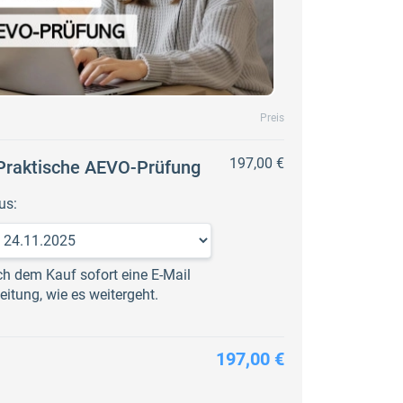
Preis
197,00 €
 Praktische AEVO-Prüfung
us:
ch dem Kauf sofort eine E-Mail
leitung, wie es weitergeht.
197,00 €