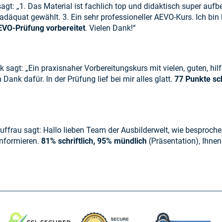
agt: „1. Das Material ist fachlich top und didaktisch super aufb
däquat gewählt. 3. Ein sehr professioneller AEVO-Kurs. Ich bin b
EVO-Prüfung vorbereitet
. Vielen Dank!“
ck sagt: „Ein praxisnaher Vorbereitungskurs mit vielen, guten, hi
Dank dafür. In der Prüfung lief bei mir alles glatt.
77 Punkte sch
auffrau sagt: Hallo lieben Team der Ausbilderwelt, wie besproch
nformieren.
81% schriftlich, 95% mündlich
(Präsentation), Ihnen