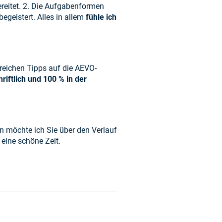
ereitet. 2. Die Aufgabenformen
egeistert. Alles in allem
fühle ich
lfreichen Tipps auf die AEVO-
riftlich und 100 % in der
en möchte ich Sie über den Verlauf
 eine schöne Zeit.