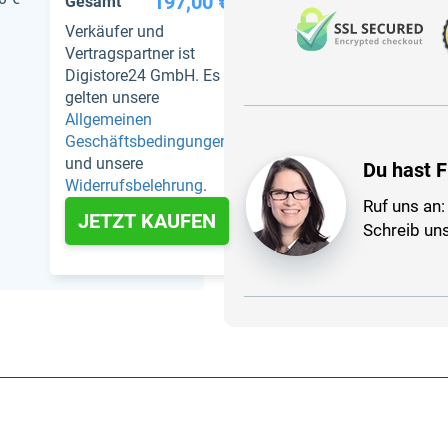
197,00 €
Gesamt
Verkäufer und
Vertragspartner ist
Digistore24 GmbH. Es
gelten unsere
Allgemeinen
Geschäftsbedingungen
und unsere
Du hast F
Widerrufsbelehrung
.
Ruf uns an
JETZT KAUFEN
Schreib un