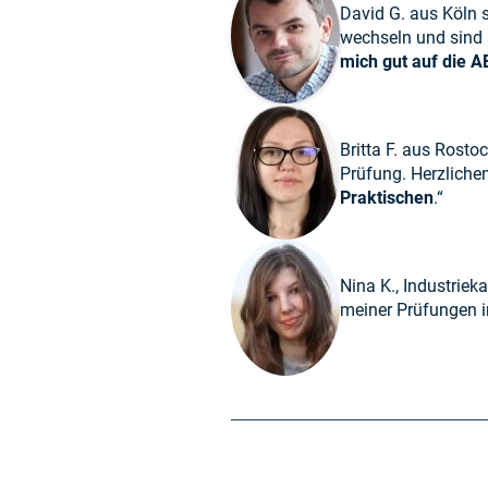
David G. aus Köln s
wechseln und sind a
mich gut auf die A
Britta F. aus Rosto
Prüfung. Herzlichen 
Praktischen
.“
Nina K., Industriek
meiner Prüfungen i