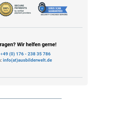
ragen? Wir helfen gerne!
:
+
49 (0) 176 - 238 35 786
s:
info(at)ausbilderwelt.de