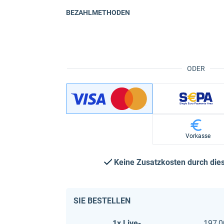
BEZAHLMETHODEN
ODER
Vorkasse
Keine Zusatzkosten durch di
SIE BESTELLEN
1x Live-
197,0