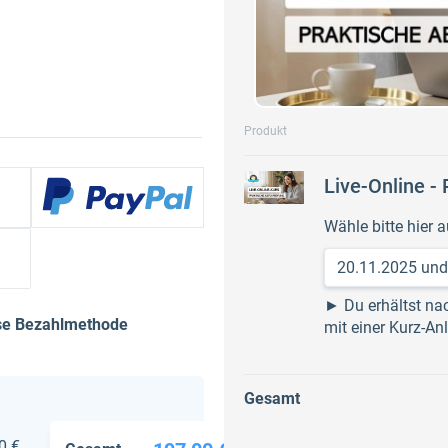
Produkt
Live-Online -
Wähle bitte hier a
► Du erhältst na
ese Bezahlmethode
mit einer Kurz-An
Gesamt
0 €