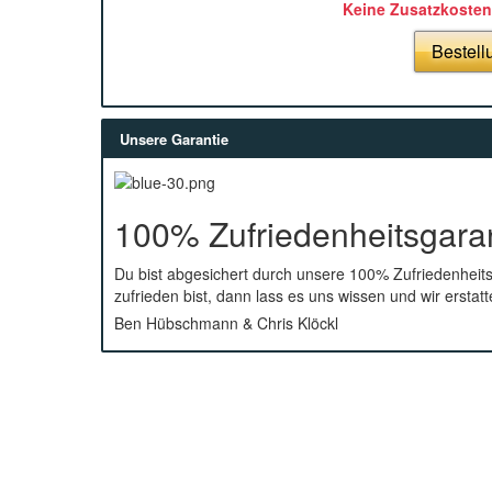
Keine Zusatzkosten
Bestell
Unsere Garantie
100% Zufriedenheitsgara
Du bist abgesichert durch unsere 100% Zufriedenheit
zufrieden bist, dann lass es uns wissen und wir erstat
Ben Hübschmann & Chris Klöckl