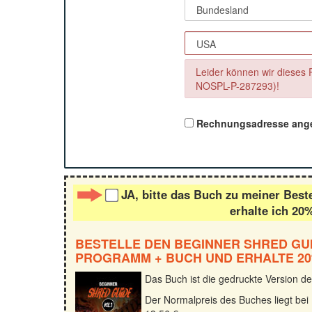
Leider können wir dieses 
NOSPL-P-287293)!
Rechnungsadresse ang
JA, bitte das Buch zu meiner Best
erhalte ich 20
BESTELLE DEN BEGINNER SHRED GUID
PROGRAMM + BUCH UND ERHALTE 20
Das Buch ist die gedruckte Version de
Der Normalpreis des Buches liegt bei 