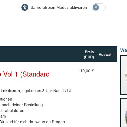
Barrierefreien Modus aktivieren
Wa
Preis
Auswahl
(EUR)
119,00 €
 Vol 1 (Standard
 Lektionen
, egal ob es 3 Uhr Nachts ist.
ktionen
n
nach deiner Bestellung
nd Tabulaturen
ream
ir sind für dich da, wenn du Fragen