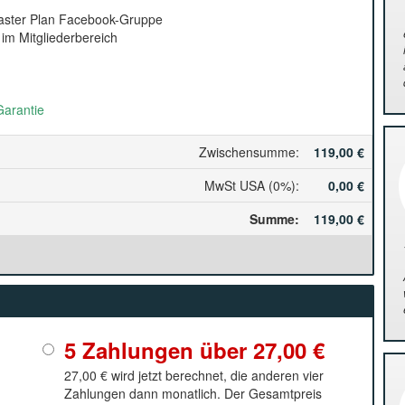
Master Plan Facebook-Gruppe
n im Mitgliederbereich
arantie
Zwischensumme
:
119,00 €
MwSt USA (0%)
:
0,00 €
Summe
:
119,00 €
5 Zahlungen über
27,00 €
27,00 €
wird jetzt berechnet, die anderen vier
Zahlungen dann monatlich. Der Gesamtpreis