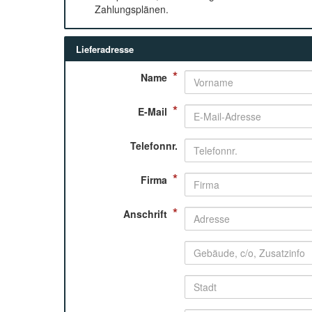
Zahlungsplänen.
Lieferadresse
*
Name
*
E-Mail
Telefonnr.
*
Firma
*
Anschrift