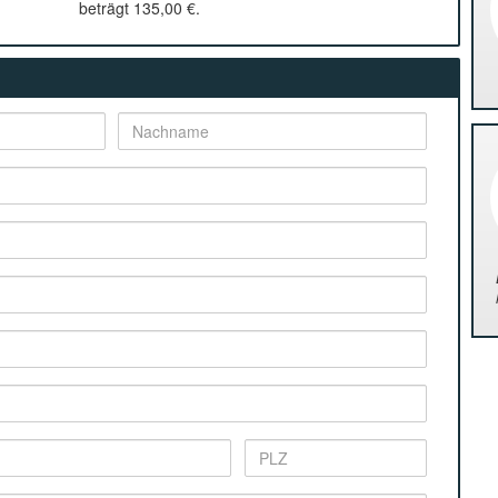
beträgt
135,00 €
.