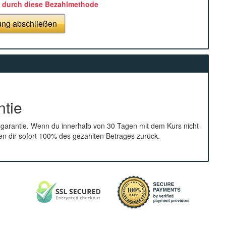
 durch diese Bezahlmethode
ung abschließen
ntie
sgarantie. Wenn du innerhalb von 30 Tagen mit dem Kurs nicht
ten dir sofort 100% des gezahlten Betrages zurück.