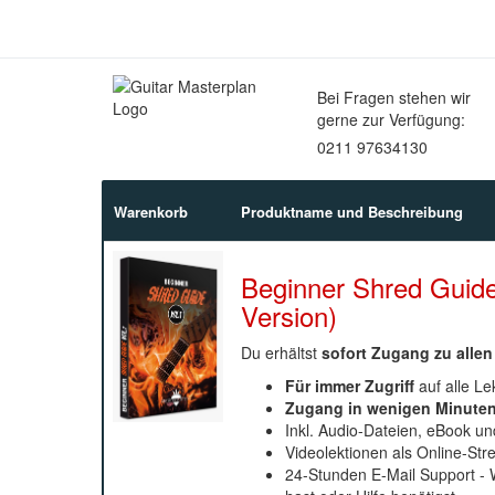
Bei Fragen stehen wir
gerne zur Verfügung:
0211 97634130
Warenkorb
Produktname und Beschreibung
Beginner Shred Guide
Version)
Du erhältst
sofort Zugang zu allen
Für immer Zugriff
auf alle Le
Zugang in wenigen Minute
Inkl. Audio-Dateien, eBook u
Videolektionen als Online-St
24-Stunden E-Mail Support - W