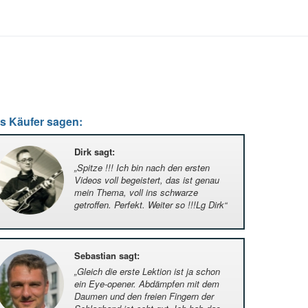
s Käufer sagen:
Dirk sagt
:
„
Spitze !!! Ich bin nach den ersten
Videos voll begeistert, das ist genau
mein Thema, voll ins schwarze
getroffen. Perfekt. Weiter so !!!Lg Dirk
“
Sebastian sagt
:
„
Gleich die erste Lektion ist ja schon
ein Eye-opener. Abdämpfen mit dem
Daumen und den freien Fingern der