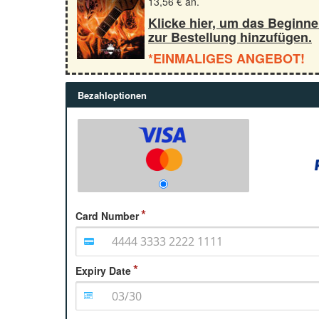
13,56 € an.
Klicke hier, um das Beginn
zur Bestellung hinzufügen.
*EINMALIGES ANGEBOT!
Bezahloptionen
Card Number
Expiry Date