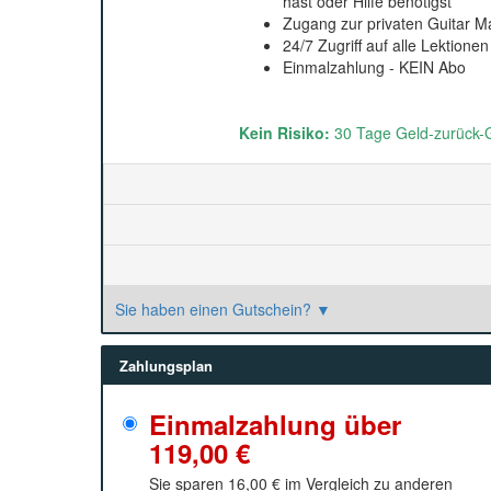
hast oder Hilfe benötigst
Zugang zur privaten Guitar 
24/7 Zugriff auf alle Lektione
Einmalzahlung - KEIN Abo
Kein Risiko:
30 Tage Geld-zurück-G
Sie haben einen Gutschein?
▼
Zahlungsplan
Einmalzahlung über
119,00 €
Sie sparen
16,00 €
im Vergleich zu anderen