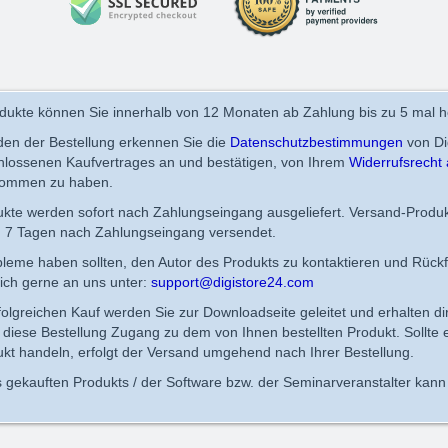
ukte können Sie innerhalb von 12 Monaten ab Zahlung bis zu 5 mal h
en der Bestellung erkennen Sie die
Datenschutzbestimmungen
von Di
chlossenen Kaufvertrages an und bestätigen, von Ihrem
Widerrufsrecht 
nommen zu haben.
dukte werden sofort nach Zahlungseingang ausgeliefert. Versand-Produ
n 7 Tagen nach Zahlungseingang versendet.
obleme haben sollten, den Autor des Produkts zu kontaktieren und Rück
ich gerne an uns unter:
support@digistore24.com
lgreichen Kauf werden Sie zur Downloadseite geleitet und erhalten di
diese Bestellung Zugang zu dem von Ihnen bestellten Produkt. Sollte 
kt handeln, erfolgt der Versand umgehend nach Ihrer Bestellung.
 gekauften Produkts / der Software bzw. der Seminarveranstalter kann 