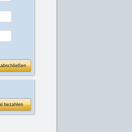
 abschließen
al bezahlen