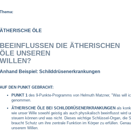
Thema:
ÄTHERISCHE ÖLE
BEEINFLUSSEN DIE ÄTHERISCHEN
ÖLE UNSEREN
WILLEN?
Anhand Beispiel: Schilddrüsenerkrankungen
AUF DEN PUNKT GEBRACHT:
PUNKT 1
des 9-Punkte-Programms von Helmuth Matzner, "Was will ich
genommen.
ÄTHERISCHE ÖLE BEI SCHILDDRÜSENERKRANKUNGEN
als konk
wie unser Wille sowohl geistig als auch physikalisch beeinflusst wird 
steuern können und was nicht. Dieses wichtige Schlüssel-Organ, die S
braucht Schutz um ihre zentrale Funktion im Körper zu erfüllen. Gena
unserem Willen.