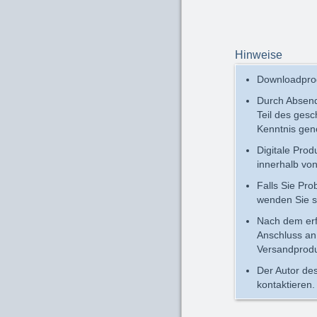
Hinweise
Downloadprod
Durch Absend
Teil des ges
Kenntnis ge
Digitale Pro
innerhalb vo
Falls Sie Pr
wenden Sie s
Nach dem erfo
Anschluss an 
Versandprodu
Der Autor des
kontaktieren.