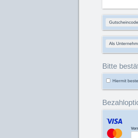
Gutscheincode
Als Unternehm
Bitte bestä
Hiermit beste
Bezahlopti
Vor