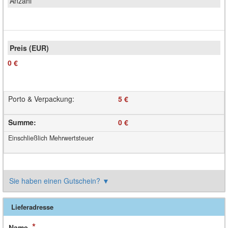
0 €
Porto & Verpackung
:
5 €
Summe
:
0 €
Einschließlich Mehrwertsteuer
Sie haben einen Gutschein?
▼
Lieferadresse
*
Name