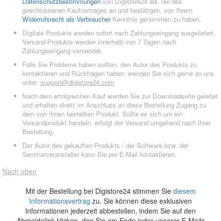
Datenschutzbestimmungen
von Digistore24 als Teil des
geschlossenen Kaufvertrages an und bestätigen, von Ihrem
Widerrufsrecht als Verbraucher
Kenntnis genommen zu haben.
Digitale Produkte werden sofort nach Zahlungseingang ausgeliefert.
Versand-Produkte werden innerhalb von 7 Tagen nach
Zahlungseingang versendet.
Falls Sie Probleme haben sollten, den Autor des Produkts zu
kontaktieren und Rückfragen haben, wenden Sie sich gerne an uns
unter:
support@digistore24.com
Nach dem erfolgreichen Kauf werden Sie zur Downloadseite geleitet
und erhalten direkt im Anschluss an diese Bestellung Zugang zu
dem von Ihnen bestellten Produkt. Sollte es sich um ein
Versandprodukt handeln, erfolgt der Versand umgehend nach Ihrer
Bestellung.
Der Autor des gekauften Produkts / der Software bzw. der
Seminarveranstalter kann Sie per E-Mail kontaktieren.
Nach oben
Mit der Bestellung bei Digistore24 stimmen Sie
diesem
Informationsvertrag
zu. Sie können diese exklusiven
Informationen jederzeit abbestellen, indem Sie auf den
Abmeldelink klicken, den Sie am Ende jeder unserer E-Mails