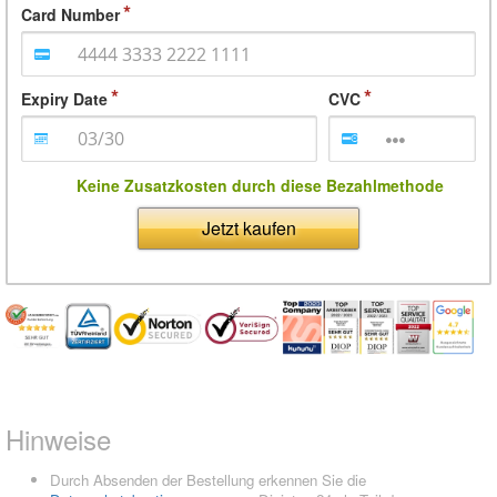
Card Number
Expiry Date
CVC
Keine Zusatzkosten durch diese Bezahlmethode
Jetzt kaufen
Hinweise
Durch Absenden der Bestellung erkennen Sie die