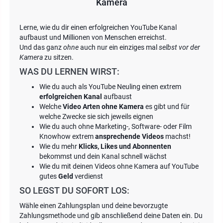
Kamera
Lerne, wie du dir einen erfolgreichen YouTube Kanal
aufbaust und Millionen von Menschen erreichst.
Und das ganz
ohne
auch nur ein einziges mal
selbst vor der
Kamera
zu sitzen.
WAS DU LERNEN WIRST:
Wie du auch als YouTube Neuling einen extrem
erfolgreichen Kanal
aufbaust
Welche
Video Arten ohne Kamera
es gibt und für
welche Zwecke sie sich jeweils eignen
Wie du auch ohne Marketing-, Software- oder Film
Knowhow extrem
ansprechende Videos
machst!
Wie du mehr
Klicks, Likes und Abonnenten
bekommst und dein Kanal schnell wächst
Wie du mit deinen Videos ohne Kamera auf YouTube
gutes
Geld
verdienst
SO LEGST DU SOFORT LOS:
Wähle einen Zahlungsplan und deine bevorzugte
Zahlungsmethode und gib anschließend deine Daten ein. Du