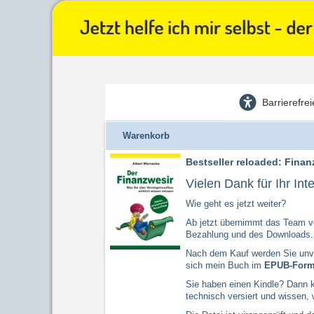
Barrierefre
Warenkorb
Bestseller reloaded: Finan
Vielen Dank für Ihr I
Wie geht es jetzt weiter?
Ab jetzt übernimmt das Team vo
Bezahlung und des Downloads.
Nach dem Kauf werden Sie unver
sich mein Buch im
EPUB-Form
Sie haben einen Kindle? Dann k
technisch versiert und wissen,