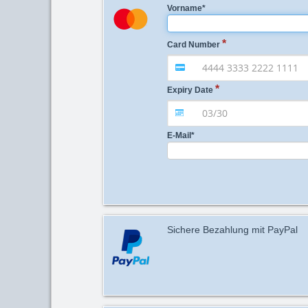
Vorname
*
Card Number
Expiry Date
E-Mail
*
Sichere Bezahlung mit PayPal