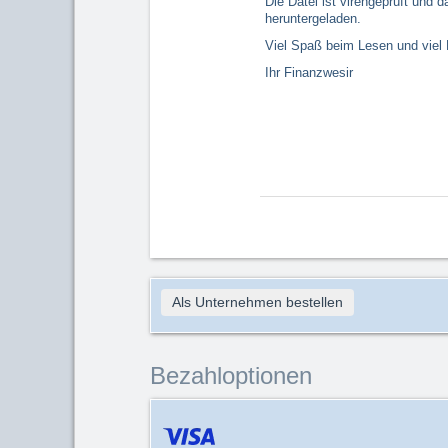
Die Datei ist virengeprüft und 
heruntergeladen.
Viel Spaß beim Lesen und viel
Ihr Finanzwesir
Als Unternehmen bestellen
Bezahloptionen