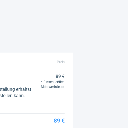
Preis
89 €
Einschließlich
Mehrwertsteuer
tellung erhältst
stellen kann.
89 €