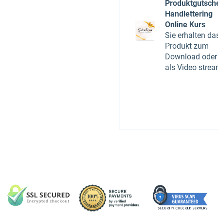
Produktgutsch
Handlettering
Online Kurs
Sie erhalten da
Produkt zum
Download oder
als Video stre