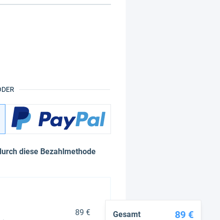
ODER
durch diese Bezahlmethode
89 €
89 €
Gesamt