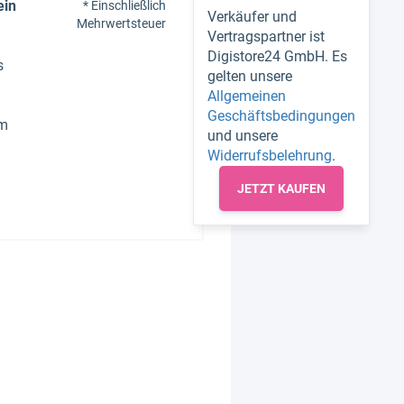
ein
* Einschließlich
Verkäufer und
Mehrwertsteuer
Vertragspartner ist
Digistore24 GmbH. Es
s
gelten unsere
Allgemeinen
Geschäftsbedingungen
am
und unsere
Widerrufsbelehrung
.
JETZT KAUFEN