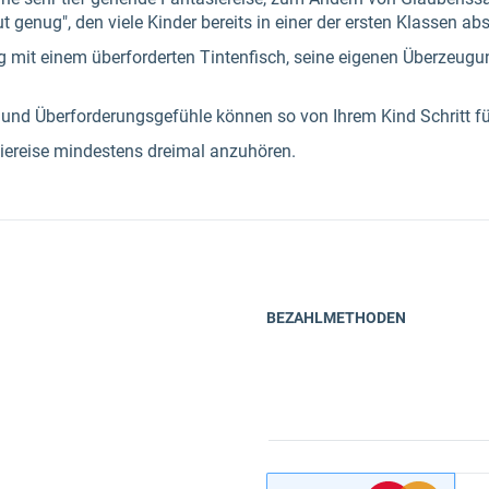
t genug", den viele Kinder bereits in einer der ersten Klassen abs
ng mit einem überforderten Tintenfisch, seine eigenen Überzeug
 und Überforderungsgefühle können so von Ihrem Kind Schritt fü
siereise mindestens dreimal anzuhören.
BEZAHLMETHODEN