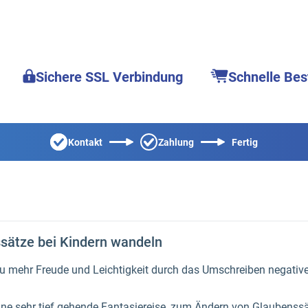
Sichere SSL Verbindung
Schnelle Bes
Kontakt
Zahlung
Fertig
ssätze bei Kindern wandeln
zu mehr Freude und Leichtigkeit durch das Umschreiben negative
eine sehr tief gehende Fantasiereise, zum Ändern von Glaubenssä