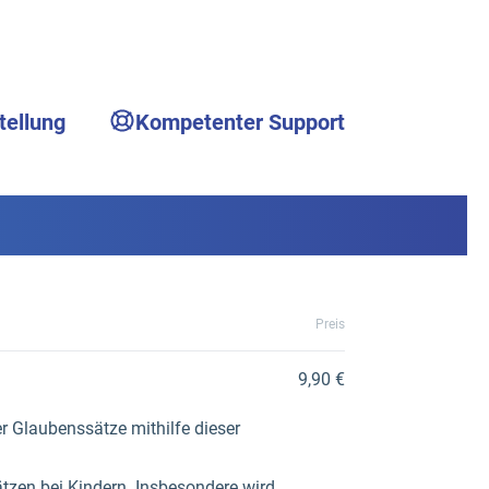
tellung
Kompetenter Support
Preis
9,90 €
r Glaubenssätze mithilfe dieser
tzen bei Kindern. Insbesondere wird