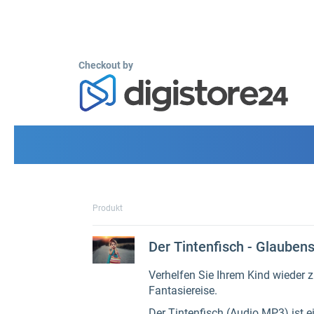
Checkout by
Produkt
Der Tintenfisch - Glauben
Verhelfen Sie Ihrem Kind wieder 
Fantasiereise.
Der Tintenfisch (Audio MP3) ist 