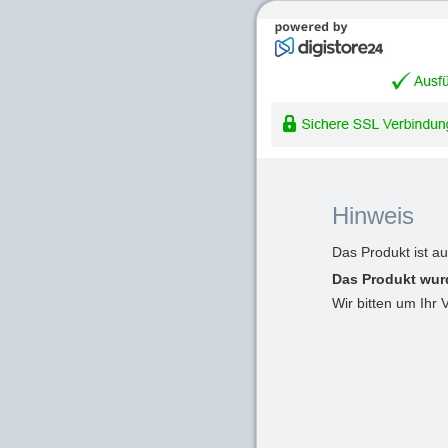
Hinweis
Das Produkt ist a
Das Produkt wur
Wir bitten um Ihr 