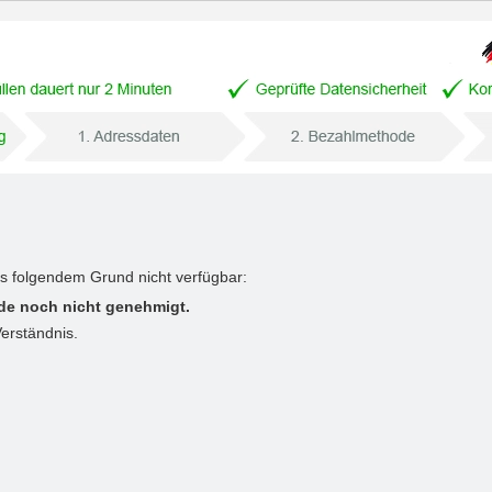
us folgendem Grund nicht verfügbar:
de noch nicht genehmigt.
Verständnis.