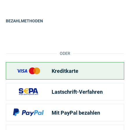
BEZAHLMETHODEN
ODER
Kreditkarte
Lastschrift-Verfahren
Mit PayPal bezahlen