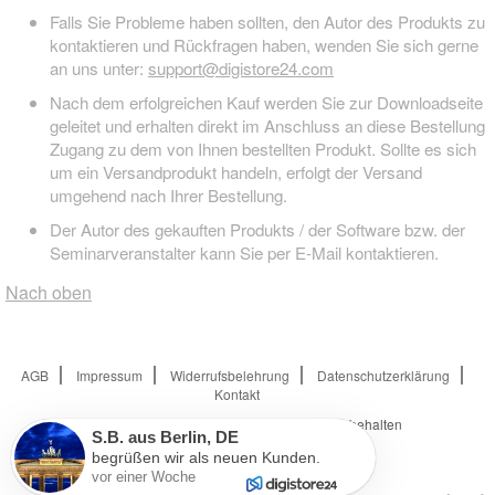
Falls Sie Probleme haben sollten, den Autor des Produkts zu
kontaktieren und Rückfragen haben, wenden Sie sich gerne
an uns unter:
support@digistore24.com
Nach dem erfolgreichen Kauf werden Sie zur Downloadseite
geleitet und erhalten direkt im Anschluss an diese Bestellung
Zugang zu dem von Ihnen bestellten Produkt. Sollte es sich
um ein Versandprodukt handeln, erfolgt der Versand
umgehend nach Ihrer Bestellung.
Der Autor des gekauften Produkts / der Software bzw. der
Seminarveranstalter kann Sie per E-Mail kontaktieren.
Nach oben
AGB
Impressum
Widerrufsbelehrung
Datenschutzerklärung
Kontakt
© 2026
Digistore24 GmbH, alle Rechte vorbehalten
S.B.
aus
Berlin
,
DE
begrüßen wir als neuen Kunden.
vor einer Woche