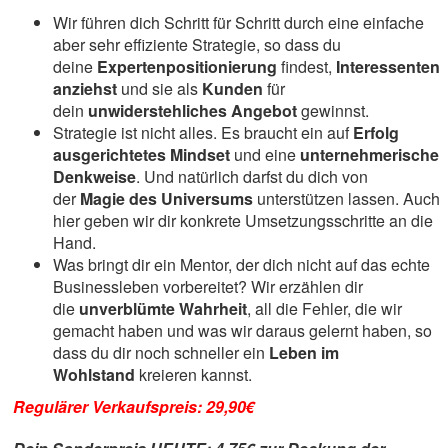
Wir führen dich Schritt für Schritt durch eine einfache
aber sehr effiziente Strategie, so dass du
deine
Expertenpositionierung
findest,
Interessenten
anziehst
und sie als
Kunden
für
dein
unwiderstehliches Angebot
gewinnst.
Strategie ist nicht alles. Es braucht ein auf
Erfolg
ausgerichtetes Mindset
und eine
unternehmerische
Denkweise
. Und natürlich darfst du dich von
der
Magie des Universums
unterstützen lassen. Auch
hier geben wir dir konkrete Umsetzungsschritte an die
Hand.
Was bringt dir ein Mentor, der dich nicht auf das echte
Businessleben vorbereitet? Wir erzählen dir
die
unverblümte Wahrheit
, all die Fehler, die wir
gemacht haben und was wir daraus gelernt haben, so
dass du dir noch schneller ein
Leben im
Wohlstand
kreieren kannst.
Regulärer Verkaufspreis: 29,90€