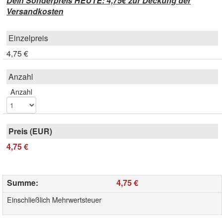
Dein Sonderpreis HEUTE: 4,75€ zur Deckung der
Versandkosten
4,75 €
Anzahl
4,75 €
Summe
:
4,75 €
Einschließlich Mehrwertsteuer