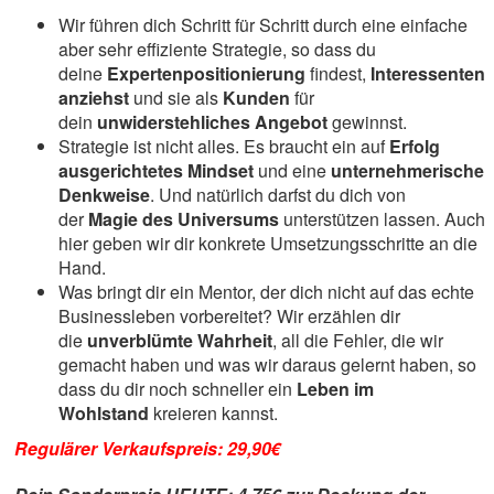
Wir führen dich Schritt für Schritt durch eine einfache
aber sehr effiziente Strategie, so dass du
deine
Expertenpositionierung
findest,
Interessenten
anziehst
und sie als
Kunden
für
dein
unwiderstehliches Angebot
gewinnst.
Strategie ist nicht alles. Es braucht ein auf
Erfolg
ausgerichtetes Mindset
und eine
unternehmerische
Denkweise
. Und natürlich darfst du dich von
der
Magie des Universums
unterstützen lassen. Auch
hier geben wir dir konkrete Umsetzungsschritte an die
Hand.
Was bringt dir ein Mentor, der dich nicht auf das echte
Businessleben vorbereitet? Wir erzählen dir
die
unverblümte Wahrheit
, all die Fehler, die wir
gemacht haben und was wir daraus gelernt haben, so
dass du dir noch schneller ein
Leben im
Wohlstand
kreieren kannst.
Regulärer Verkaufspreis: 29,90€