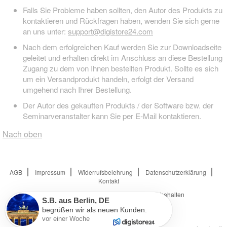
Falls Sie Probleme haben sollten, den Autor des Produkts zu
kontaktieren und Rückfragen haben, wenden Sie sich gerne
an uns unter:
support@digistore24.com
Nach dem erfolgreichen Kauf werden Sie zur Downloadseite
geleitet und erhalten direkt im Anschluss an diese Bestellung
Zugang zu dem von Ihnen bestellten Produkt. Sollte es sich
um ein Versandprodukt handeln, erfolgt der Versand
umgehend nach Ihrer Bestellung.
Der Autor des gekauften Produkts / der Software bzw. der
Seminarveranstalter kann Sie per E-Mail kontaktieren.
Nach oben
AGB
Impressum
Widerrufsbelehrung
Datenschutzerklärung
Kontakt
© 2026
Digistore24 GmbH, alle Rechte vorbehalten
S.B.
aus
Berlin
,
DE
begrüßen wir als neuen Kunden.
vor einer Woche