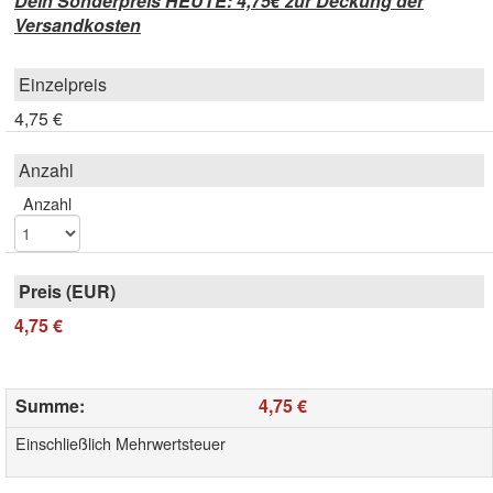
Dein Sonderpreis HEUTE: 4,75€ zur Deckung der
Versandkosten
4,75 €
Anzahl
4,75 €
Summe
:
4,75 €
Einschließlich Mehrwertsteuer