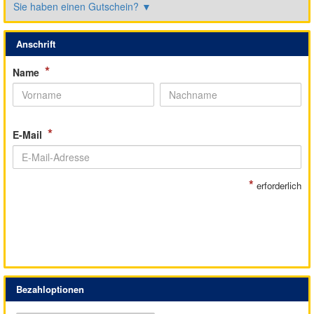
Sie haben einen Gutschein?
▼
Anschrift
*
Name
*
E-Mail
*
erforderlich
Bezahloptionen