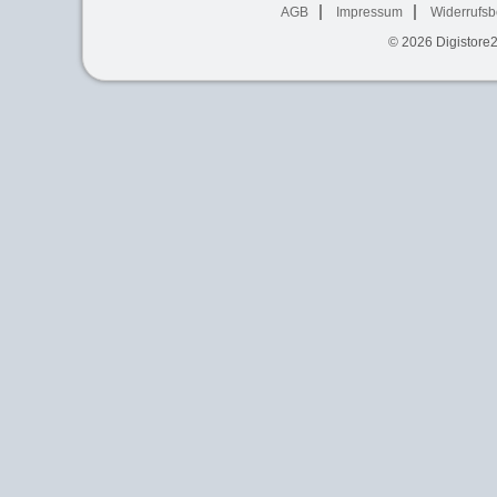
AGB
Impressum
Widerrufsb
© 2026
Digistore