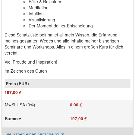
Fülle & Reichtum
Meditation
Intuition
Visualisierung
Der Moment deiner Entscheidung
Diese Schatzkiste beinhaltet all mein Wissen, die Erfahrung
meines gesamten Weges und alle Inhalte meiner bisherigen
Seminare und Workshops. Alles in einem großen Kurs für dich
vereint.
Viel Freude und Inspiration!
Im Zeichen des Guten
197,00 €
MwSt USA (0%)
:
0,00 €
Summe
:
197,00 €
Sie haben einen Gutschein?
▼