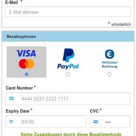
*
E-Mail
*
erforderlich
Bezahloptionen
Card Number
Expiry Date
CVC
Keine Zusatzkosten durch diese Bezahlmethode