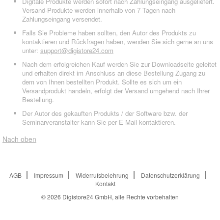
Digitale Produkte werden sofort nach Zahlungseingang ausgeliefert.
Versand-Produkte werden innerhalb von 7 Tagen nach
Zahlungseingang versendet.
Falls Sie Probleme haben sollten, den Autor des Produkts zu
kontaktieren und Rückfragen haben, wenden Sie sich gerne an uns
unter:
support@digistore24.com
Nach dem erfolgreichen Kauf werden Sie zur Downloadseite geleitet
und erhalten direkt im Anschluss an diese Bestellung Zugang zu
dem von Ihnen bestellten Produkt. Sollte es sich um ein
Versandprodukt handeln, erfolgt der Versand umgehend nach Ihrer
Bestellung.
Der Autor des gekauften Produkts / der Software bzw. der
Seminarveranstalter kann Sie per E-Mail kontaktieren.
Nach oben
AGB
Impressum
Widerrufsbelehrung
Datenschutzerklärung
Kontakt
© 2026
Digistore24 GmbH, alle Rechte vorbehalten